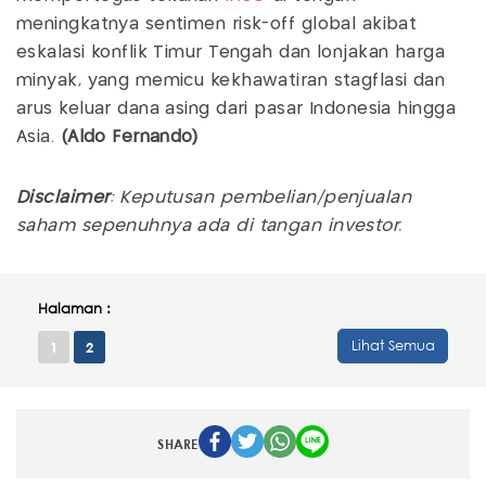
meningkatnya sentimen risk-off global akibat
eskalasi konflik Timur Tengah dan lonjakan harga
minyak, yang memicu kekhawatiran stagflasi dan
arus keluar dana asing dari pasar Indonesia hingga
Asia.
(Aldo Fernando)
Disclaimer
: Keputusan pembelian/penjualan
saham sepenuhnya ada di tangan investor.
Halaman :
Lihat Semua
1
2
SHARE