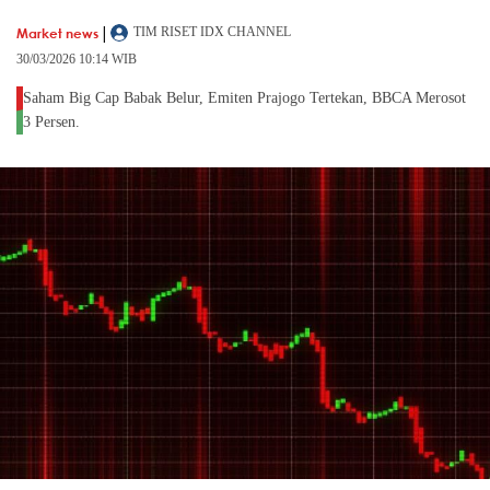
|
Market news
TIM RISET IDX CHANNEL
30/03/2026 10:14 WIB
Saham Big Cap Babak Belur, Emiten Prajogo Tertekan, BBCA Merosot
3 Persen.