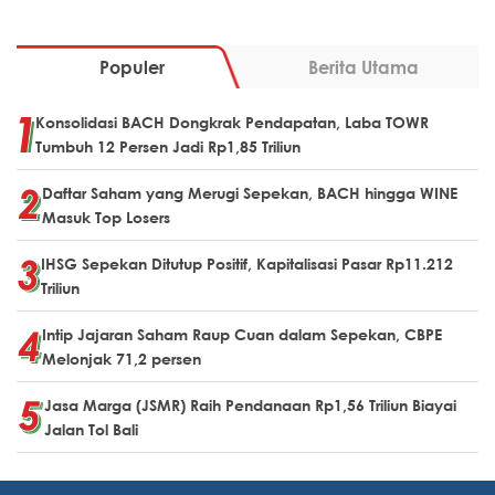
Populer
Berita Utama
Konsolidasi BACH Dongkrak Pendapatan, Laba TOWR
Tumbuh 12 Persen Jadi Rp1,85 Triliun
Daftar Saham yang Merugi Sepekan, BACH hingga WINE
Masuk Top Losers
IHSG Sepekan Ditutup Positif, Kapitalisasi Pasar Rp11.212
Triliun
Intip Jajaran Saham Raup Cuan dalam Sepekan, CBPE
Melonjak 71,2 persen
Jasa Marga (JSMR) Raih Pendanaan Rp1,56 Triliun Biayai
Jalan Tol Bali