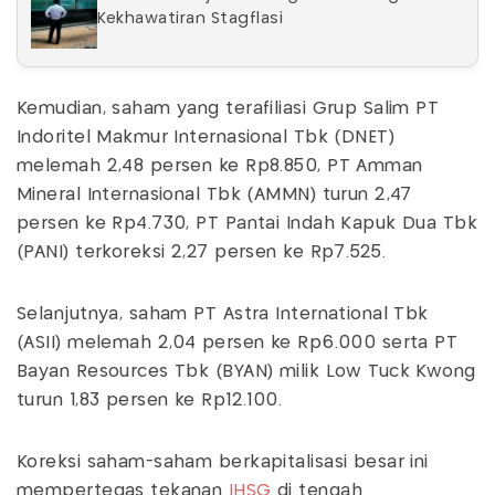
Kekhawatiran Stagflasi
Kemudian, saham yang terafiliasi Grup Salim PT
Indoritel Makmur Internasional Tbk (DNET)
melemah 2,48 persen ke Rp8.850, PT Amman
Mineral Internasional Tbk (AMMN) turun 2,47
persen ke Rp4.730, PT Pantai Indah Kapuk Dua Tbk
(PANI) terkoreksi 2,27 persen ke Rp7.525.
Selanjutnya, saham PT Astra International Tbk
(ASII) melemah 2,04 persen ke Rp6.000 serta PT
Bayan Resources Tbk (BYAN) milik Low Tuck Kwong
turun 1,83 persen ke Rp12.100.
Koreksi saham-saham berkapitalisasi besar ini
mempertegas tekanan
IHSG
di tengah