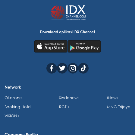
Download aplikasi IDX Channel
Network
Okezone
Sindonews
iNews
Booking Hotel
RCTI+
MNC Trijaya
VISION+
Company Profile