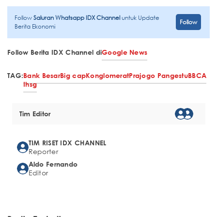
Follow
Saluran Whatsapp IDX Channel
untuk Update
Follow
Berita Ekonomi
Follow Berita IDX Channel di
Google News
TAG:
Bank Besar
Big cap
Konglomerat
Prajogo Pangestu
BBCA
Ihsg
Tim Editor
TIM RISET IDX CHANNEL
Reporter
Aldo Fernando
Editor