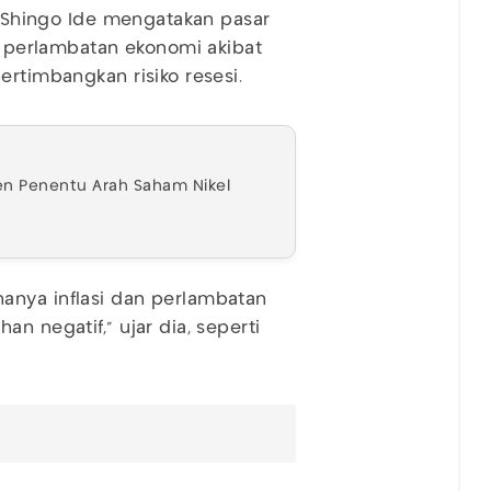
te Shingo Ide mengatakan pasar
an perlambatan ekonomi akibat
ertimbangkan risiko resesi.
men Penentu Arah Saham Nikel
anya inflasi dan perlambatan
n negatif," ujar dia, seperti