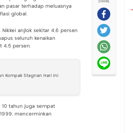
SHARE
ran pasar terhadap meluasnya
lasi global.
kkei anjlok sekitar 4,6 persen
hapus seluruh kenaikan
t 4,5 persen.
an Kompak Stagnan Hari Ini
r 10 tahun juga sempat
k 1999, mencerminkan