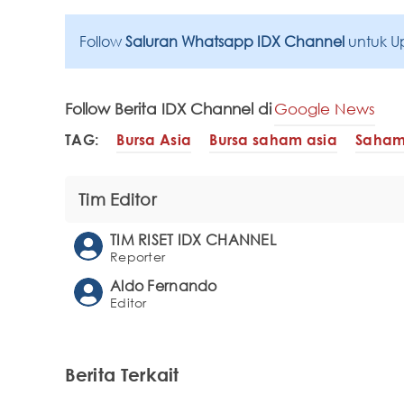
Follow
Saluran Whatsapp IDX Channel
untuk U
Follow Berita IDX Channel di
Google News
TAG:
Bursa Asia
Bursa saham asia
Saha
Tim Editor
TIM RISET IDX CHANNEL
Reporter
Aldo Fernando
Editor
Berita Terkait