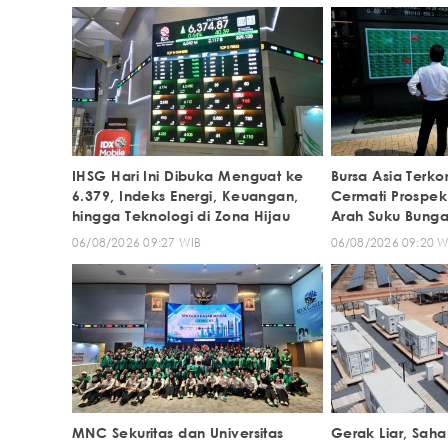
IHSG Hari Ini Dibuka Menguat ke
Bursa Asia Terko
6.379, Indeks Energi, Keuangan,
Cermati Prospek
hingga Teknologi di Zona Hijau
Arah Suku Bunga
06/08/2026 09:27 WIB
06/08/2026 09:20 W
MNC Sekuritas dan Universitas
Gerak Liar, Sa