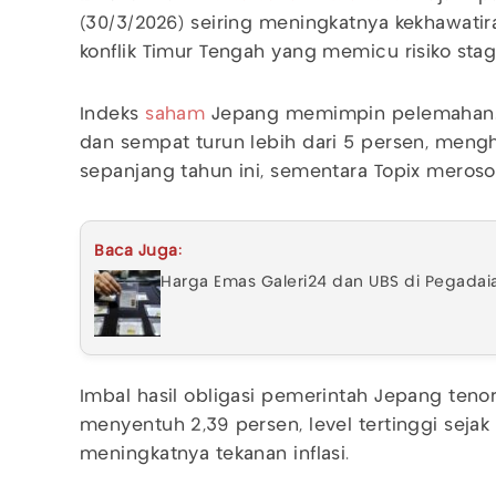
(30/3/2026) seiring meningkatnya kekhawati
konflik Timur Tengah yang memicu risiko stagf
Indeks
saham
Jepang memimpin pelemahan. Ni
dan sempat turun lebih dari 5 persen, meng
sepanjang tahun ini, sementara Topix meroso
Baca Juga:
Harga Emas Galeri24 dan UBS di Pegadai
Imbal hasil obligasi pemerintah Jepang teno
menyentuh 2,39 persen, level tertinggi seja
meningkatnya tekanan inflasi.