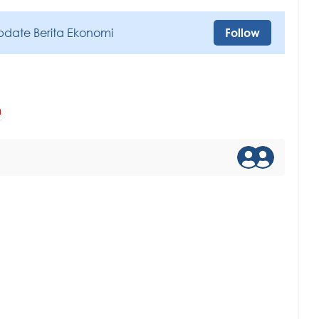
pdate Berita Ekonomi
Follow
m