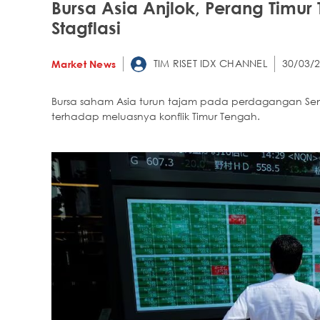
Bursa Asia Anjlok, Perang Timur
Stagflasi
TIM RISET IDX CHANNEL
30/03/2
Market News
Bursa saham Asia turun tajam pada perdagangan Seni
terhadap meluasnya konflik Timur Tengah.