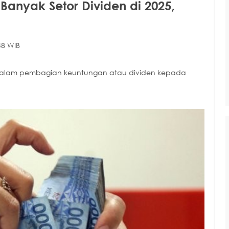
Banyak Setor Dividen di 2025,
48 WIB
ar dalam pembagian keuntungan atau dividen kepada