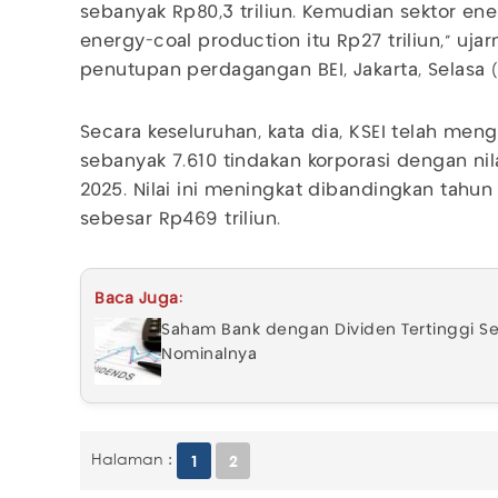
sebanyak Rp80,3 triliun. Kemudian sektor ene
energy-coal production itu Rp27 triliun," uja
penutupan perdagangan BEI, Jakarta, Selasa (
Secara keseluruhan, kata dia, KSEI telah men
sebanyak 7.610 tindakan korporasi dengan nila
2025. Nilai ini meningkat dibandingkan tahu
sebesar Rp469 triliun.
Baca Juga:
Saham Bank dengan Dividen Tertinggi Se
Nominalnya
Halaman :
1
2