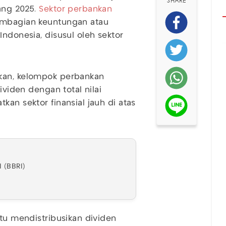
SHARE
ang 2025.
Sektor perbankan
pembagian keuntungan atau
ndonesia, disusul oleh sektor
akan, kelompok perbankan
ividen dengan total nilai
kan sektor finansial jauh di atas
 (BBRI)
itu mendistribusikan dividen