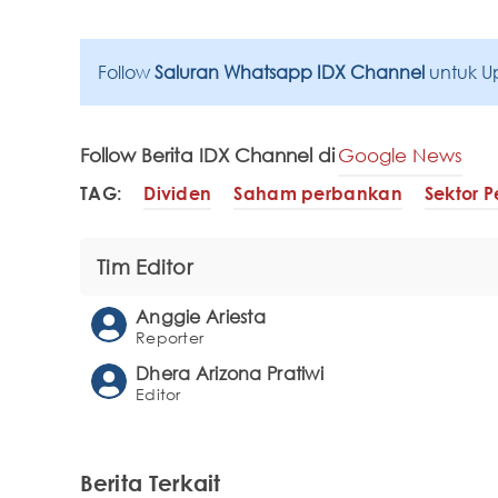
Follow
Saluran Whatsapp IDX Channel
untuk U
Follow Berita IDX Channel di
Google News
TAG:
Dividen
Saham perbankan
Sektor 
Tim Editor
Anggie Ariesta
Reporter
Dhera Arizona Pratiwi
Editor
Berita Terkait