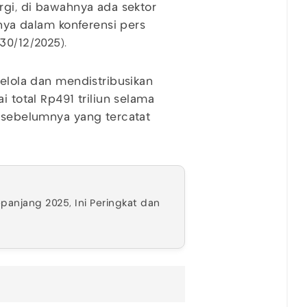
rgi, di bawahnya ada sektor
rnya dalam konferensi pers
30/12/2025).
gelola dan mendistribusikan
i total Rp491 triliun selama
n sebelumnya yang tercatat
panjang 2025, Ini Peringkat dan