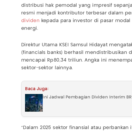
distribusi hak pemodal yang impresif sepanj
resmi menjadi kontributor terbesar dalam 
dividen
kepada para investor di pasar modal I
energi.
Direktur Utama KSEI Samsul Hidayat mengat
(financials banks) berhasil mendistribusikan d
mencapai Rp80,34 triliun. Angka ini menempat
sektor-sektor lainnya.
Baca Juga:
Ini Jadwal Pembagian Dividen Interim BRI
"Dalam 2025 sektor finansial atau perbankan 