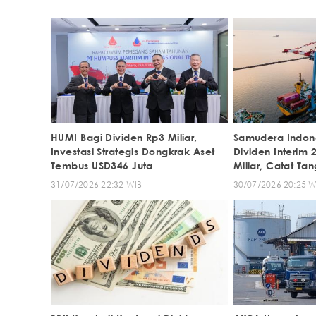
HUMI Bagi Dividen Rp3 Miliar,
Samudera Indon
Investasi Strategis Dongkrak Aset
Dividen Interim 
Tembus USD346 Juta
Miliar, Catat Ta
31/07/2026 22:32 WIB
30/07/2026 20:25 W