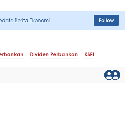
pdate Berita Ekonomi
Follow
Perbankan
Dividen Perbankan
KSEI