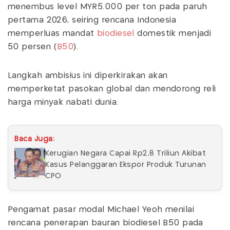
menembus level MYR5.000 per ton pada paruh
pertama 2026, seiring rencana Indonesia
memperluas mandat
biodiesel
domestik menjadi
50 persen (
B50
).
Langkah ambisius ini diperkirakan akan
memperketat pasokan global dan mendorong reli
harga minyak nabati dunia.
Baca Juga:
Kerugian Negara Capai Rp2,8 Triliun Akibat
Kasus Pelanggaran Ekspor Produk Turunan
CPO
Pengamat pasar modal Michael Yeoh menilai
rencana penerapan bauran biodiesel B50 pada