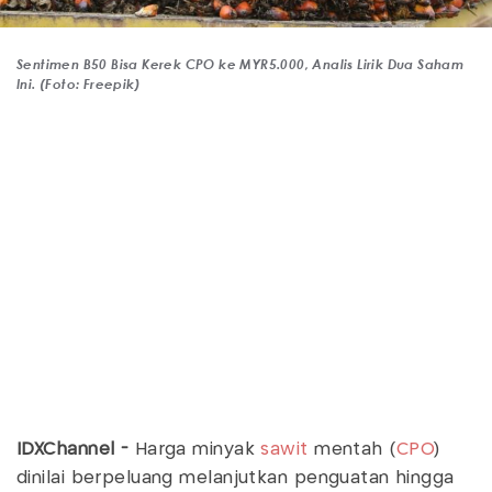
Sentimen B50 Bisa Kerek CPO ke MYR5.000, Analis Lirik Dua Saham
Ini. (Foto: Freepik)
IDXChannel -
Harga minyak
sawit
mentah (
CPO
)
dinilai berpeluang melanjutkan penguatan hingga