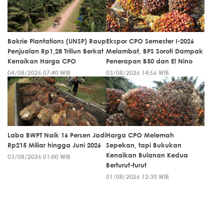
Bakrie Plantations (UNSP) Raup
Ekspor CPO Semester I-2026
Penjualan Rp1,28 Triliun Berkat
Melambat, BPS Soroti Dampak
Kenaikan Harga CPO
Penerapan B50 dan El Nino
04/08/2026 07:40 WIB
03/08/2026 14:56 WIB
Laba BWPT Naik 16 Persen Jadi
Harga CPO Melemah
Rp215 Miliar hingga Juni 2026
Sepekan, tapi Bukukan
Kenaikan Bulanan Kedua
03/08/2026 01:00 WIB
Berturut-turut
01/08/2026 12:30 WIB