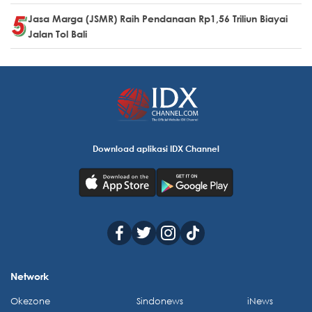
Jasa Marga (JSMR) Raih Pendanaan Rp1,56 Triliun Biayai
Jalan Tol Bali
Download aplikasi IDX Channel
Network
Okezone
Sindonews
iNews