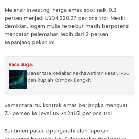
Melansir Investing, harga emas spot naik 0,2
persen menjadi USD4.220,27 per ons troi. Meski
demikian, logam mulia tersebut masih berpotensi
mencatat pelemahan lebih dari 2 persen
sepanjang pekan ini.
Baca Juga:
Danantara Redakan Kekhawatiran Pasar, IHSG
dan Rupiah Kompak Bangkit
Sementara itu, kontrak emas berjangka menguat
3,1 persen ke level USD4.241,51 per ons troi.
Sentimen pasar dipengaruhi oleh laporan