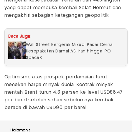
mengenai kesepakatan Teheran dan Washington
yang dapat membuka kembali Selat Hormuz dan
mengakhiri sebagian ketegangan geopolitik.
Baca Juga:
Wall Street Bergerak Mixed, Pasar Cerna
Kesepakatan Damai AS-Iran hingga IPO
SpaceX
Optimisme atas prospek perdamaian turut
menekan harga minyak dunia. Kontrak minyak
mentah Brent turun 4,3 persen ke level USD86,47
per barel setelah sehari sebelumnya kembali
berada di bawah USD90 per barel.
Halaman :