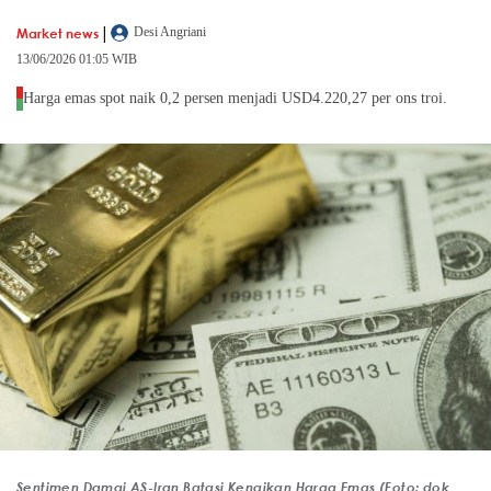
|
Market news
Desi Angriani
13/06/2026 01:05 WIB
Harga emas spot naik 0,2 persen menjadi USD4.220,27 per ons troi.
Sentimen Damai AS-Iran Batasi Kenaikan Harga Emas (Foto: dok