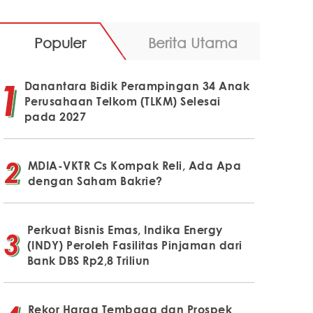
Populer
Berita Utama
Danantara Bidik Perampingan 34 Anak
Perusahaan Telkom (TLKM) Selesai
pada 2027
MDIA-VKTR Cs Kompak Reli, Ada Apa
dengan Saham Bakrie?
Perkuat Bisnis Emas, Indika Energy
(INDY) Peroleh Fasilitas Pinjaman dari
Bank DBS Rp2,8 Triliun
Rekor Harga Tembaga dan Prospek