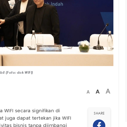
bil (Foto: dok WIFI)
A
A
A
 WIFI secara signifikan di
SHARE
t juga dapat tertekan jika WIFI
vitas bisnis tanpa diimbangi