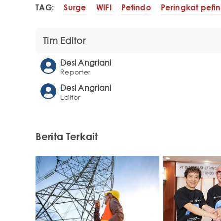
TAG:
Surge
WIFI
Pefindo
Peringkat pefi
Tim Editor
Desi Angriani
Reporter
Desi Angriani
Editor
Berita Terkait