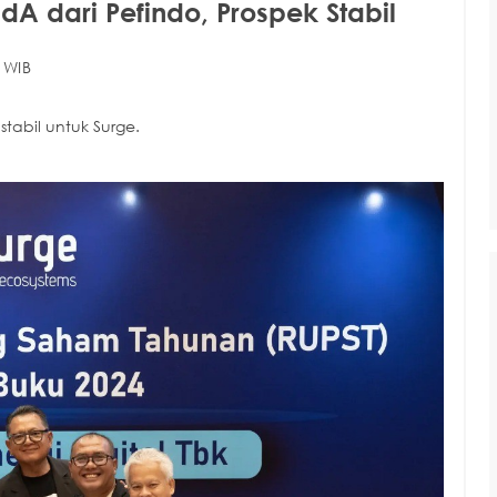
idA dari Pefindo, Prospek Stabil
 WIB
tabil untuk Surge.