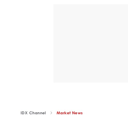
IDX Channel
Market News