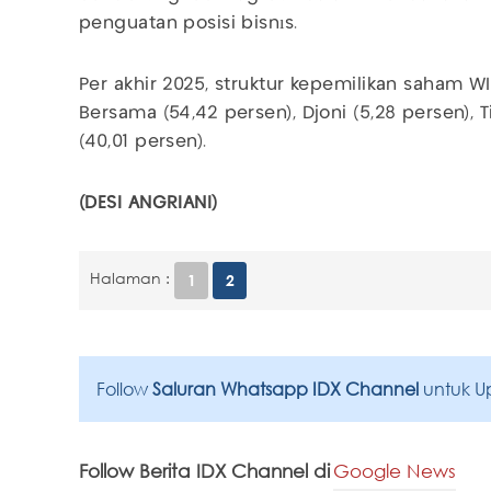
penguatan posisi bisnıs.
Per akhir 2025, struktur kepemilikan saham WIF
Bersama (54,42 persen), Djoni (5,28 persen), T
(40,01 persen).
(DESI ANGRIANI)
Halaman :
1
2
Follow
Saluran Whatsapp IDX Channel
untuk U
Follow Berita IDX Channel di
Google News