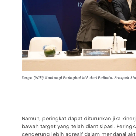
Surge (WIFI) Kantongi Peringkat idA dari Pefindo, Prospek Sta
Namun, peringkat dapat diturunkan jika kinerja
bawah target yang telah diantisipasi. Peringka
cenderung lebih agresif dalam mendanai akti