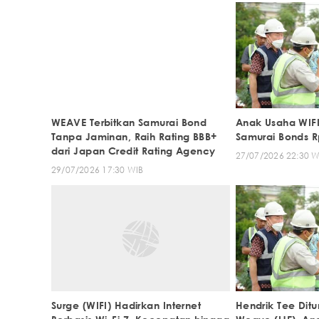
WEAVE Terbitkan Samurai Bond
Anak Usaha WIFI
Tanpa Jaminan, Raih Rating BBB+
Samurai Bonds Rp
dari Japan Credit Rating Agency
27/07/2026 22:30 W
29/07/2026 17:30 WIB
Surge (WIFI) Hadirkan Internet
Hendrik Tee Ditu