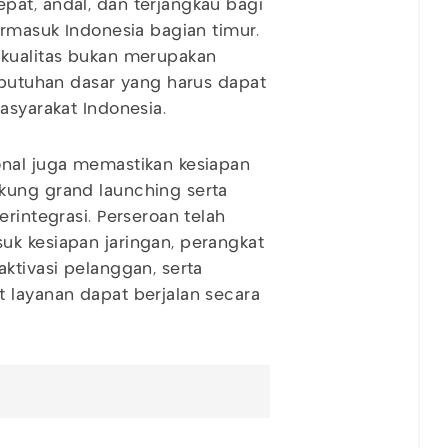
pat, andal, dan terjangkau bagi
ermasuk Indonesia bagian timur.
rkualitas bukan merupakan
kebutuhan dasar yang harus dapat
asyarakat Indonesia.
onal juga memastikan kesiapan
kung grand launching serta
erintegrasi. Perseroan telah
uk kesiapan jaringan, perangkat
ktivasi pelanggan, serta
 layanan dapat berjalan secara