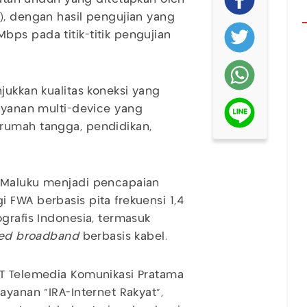
), dengan hasil pengujian yang
ps pada titik-titik pengujian
jukkan kualitas koneksi yang
ayanan multi-device yang
rumah tangga, pendidikan,
n Maluku menjadi pencapaian
 FWA berbasis pita frekuensi 1,4
grafis Indonesia, termasuk
xed broadband
berbasis kabel.
T Telemedia Komunikasi Pratama
ayanan “IRA-Internet Rakyat”,