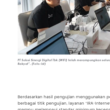
PT Solusi Sinergi Digital Tbk (WIFI) telah merampungkan selu
Rakyat”. (Foto: Ist)
Berdasarkan hasil pengujian menggunakan pe
berbagai titik pengujian, layanan “IRA-Intern
mampu melampaui standar minimum kecepat