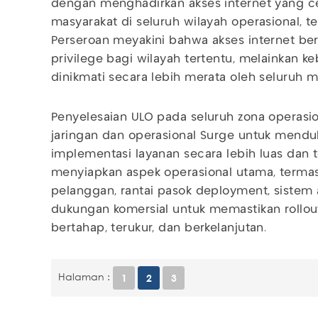
dengan menghadirkan akses internet yang ce
masyarakat di seluruh wilayah operasional, t
Perseroan meyakini bahwa akses internet be
privilege bagi wilayah tertentu, melainkan 
dinikmati secara lebih merata oleh seluruh m
Penyelesaian ULO pada seluruh zona operasi
jaringan dan operasional Surge untuk mendu
implementasi layanan secara lebih luas dan t
menyiapkan aspek operasional utama, termas
pelanggan, rantai pasok deployment, sistem a
dukungan komersial untuk memastikan rollout
bertahap, terukur, dan berkelanjutan.
Halaman :
1
2
3