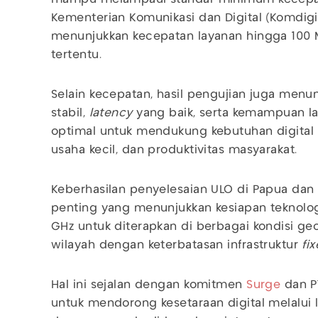
Kementerian Komunikasi dan Digital (Komdigi
menunjukkan kecepatan layanan hingga 100 Mb
tertentu.
Selain kecepatan, hasil pengujian juga menun
stabil,
latency
yang baik, serta kemampuan l
optimal untuk mendukung kebutuhan digital 
usaha kecil, dan produktivitas masyarakat.
Keberhasilan penyelesaian ULO di Papua da
penting yang menunjukkan kesiapan teknologi
GHz untuk diterapkan di berbagai kondisi geo
wilayah dengan keterbatasan infrastruktur
fi
Hal ini sejalan dengan komitmen
Surge
dan P
untuk mendorong kesetaraan digital melalui l