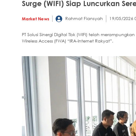
Surge (WIFI) Siap Luncurkan Ser
Rahmat Fiansyah
19/05/2026 
Market News
PT Solusi Sinergi Digital Tbk (WIFI) telah merampungkan
Wireless Access (FWA) “IRA-Internet Rakyat”.