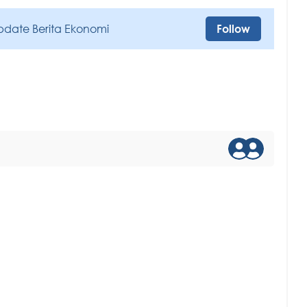
pdate Berita Ekonomi
Follow