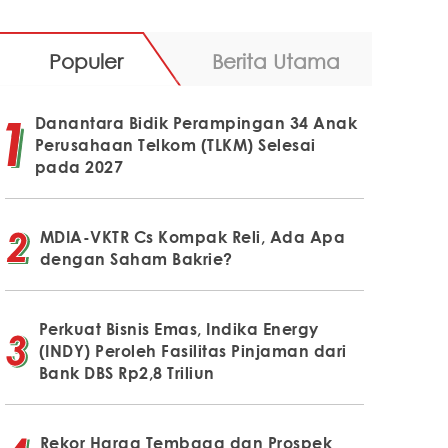
Populer
Berita Utama
Danantara Bidik Perampingan 34 Anak
Perusahaan Telkom (TLKM) Selesai
pada 2027
MDIA-VKTR Cs Kompak Reli, Ada Apa
dengan Saham Bakrie?
Perkuat Bisnis Emas, Indika Energy
(INDY) Peroleh Fasilitas Pinjaman dari
Bank DBS Rp2,8 Triliun
Rekor Harga Tembaga dan Prospek