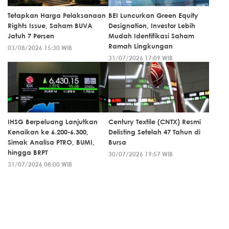
Tetapkan Harga Pelaksanaan
BEI Luncurkan Green Equity
Rights Issue, Saham BUVA
Designation, Investor Lebih
Jatuh 7 Persen
Mudah Identifikasi Saham
Ramah Lingkungan
03/08/2026 15:30 WIB
31/07/2026 17:09 WIB
IHSG Berpeluang Lanjutkan
Century Textile (CNTX) Resmi
Kenaikan ke 6.200-6.300,
Delisting Setelah 47 Tahun di
Simak Analisa PTRO, BUMI,
Bursa
hingga BRPT
30/07/2026 19:57 WIB
31/07/2026 08:00 WIB