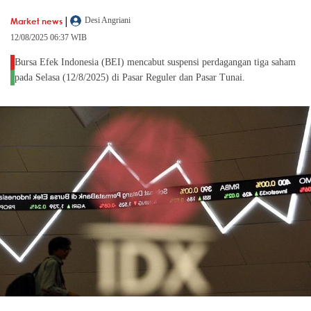
|
Market news
Desi Angriani
12/08/2025 06:37 WIB
Bursa Efek Indonesia (BEI) mencabut suspensi perdagangan tiga saham
pada Selasa (12/8/2025) di Pasar Reguler dan Pasar Tunai.