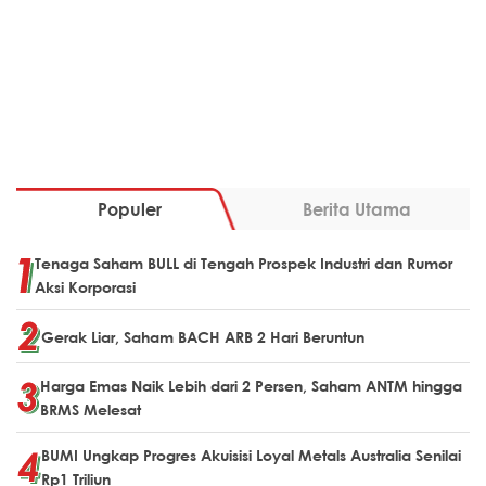
Populer
Berita Utama
Tenaga Saham BULL di Tengah Prospek Industri dan Rumor
Aksi Korporasi
Gerak Liar, Saham BACH ARB 2 Hari Beruntun
Harga Emas Naik Lebih dari 2 Persen, Saham ANTM hingga
BRMS Melesat
BUMI Ungkap Progres Akuisisi Loyal Metals Australia Senilai
Rp1 Triliun