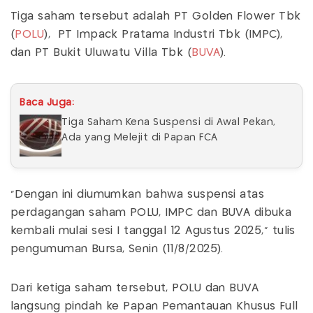
Tiga saham tersebut adalah PT Golden Flower Tbk
(
POLU
), PT Impack Pratama Industri Tbk (IMPC),
dan PT Bukit Uluwatu Villa Tbk (
BUVA
).
Baca Juga:
Tiga Saham Kena Suspensi di Awal Pekan,
Ada yang Melejit di Papan FCA
"Dengan ini diumumkan bahwa suspensi atas
perdagangan saham POLU, IMPC dan BUVA dibuka
kembali mulai sesi I tanggal 12 Agustus 2025," tulis
pengumuman Bursa, Senin (11/8/2025).
Dari ketiga saham tersebut, POLU dan BUVA
langsung pindah ke Papan Pemantauan Khusus Full