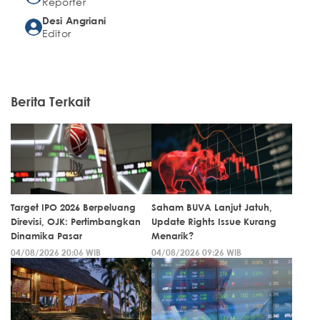
Reporter
Desi Angriani
Editor
Berita Terkait
Target IPO 2026 Berpeluang
Saham BUVA Lanjut Jatuh,
Direvisi, OJK: Pertimbangkan
Update Rights Issue Kurang
Dinamika Pasar
Menarik?
04/08/2026 20:06 WIB
04/08/2026 09:26 WIB