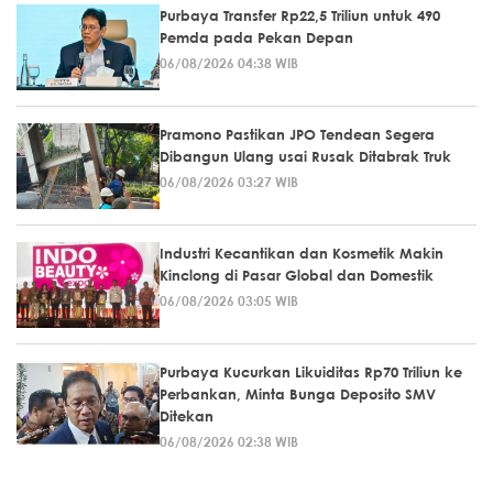
Purbaya Transfer Rp22,5 Triliun untuk 490
Pemda pada Pekan Depan
06/08/2026 04:38 WIB
Pramono Pastikan JPO Tendean Segera
Dibangun Ulang usai Rusak Ditabrak Truk
06/08/2026 03:27 WIB
Industri Kecantikan dan Kosmetik Makin
Kinclong di Pasar Global dan Domestik
06/08/2026 03:05 WIB
Purbaya Kucurkan Likuiditas Rp70 Triliun ke
Perbankan, Minta Bunga Deposito SMV
Ditekan
06/08/2026 02:38 WIB