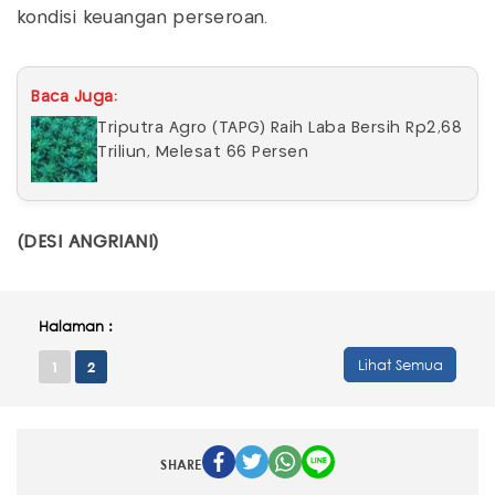
kondisi keuangan perseroan.
Baca Juga:
Triputra Agro (TAPG) Raih Laba Bersih Rp2,68
Triliun, Melesat 66 Persen
(DESI ANGRIANI)
Halaman :
Lihat Semua
1
2
SHARE