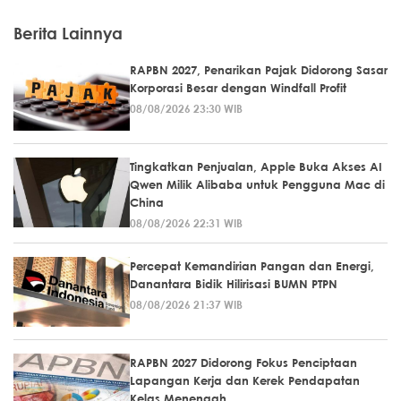
Berita Lainnya
RAPBN 2027, Penarikan Pajak Didorong Sasar
Korporasi Besar dengan Windfall Profit
08/08/2026 23:30 WIB
Tingkatkan Penjualan, Apple Buka Akses AI
Qwen Milik Alibaba untuk Pengguna Mac di
China
08/08/2026 22:31 WIB
Percepat Kemandirian Pangan dan Energi,
Danantara Bidik Hilirisasi BUMN PTPN
08/08/2026 21:37 WIB
RAPBN 2027 Didorong Fokus Penciptaan
Lapangan Kerja dan Kerek Pendapatan
Kelas Menengah