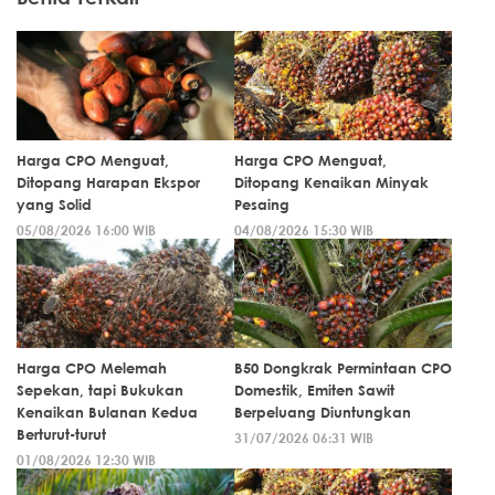
Harga CPO Menguat,
Harga CPO Menguat,
Ditopang Harapan Ekspor
Ditopang Kenaikan Minyak
yang Solid
Pesaing
05/08/2026 16:00 WIB
04/08/2026 15:30 WIB
Harga CPO Melemah
B50 Dongkrak Permintaan CPO
Sepekan, tapi Bukukan
Domestik, Emiten Sawit
Kenaikan Bulanan Kedua
Berpeluang Diuntungkan
Berturut-turut
31/07/2026 06:31 WIB
01/08/2026 12:30 WIB