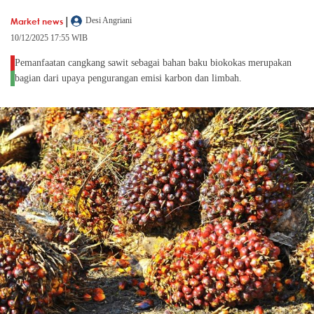
|
Market news
Desi Angriani
10/12/2025 17:55 WIB
Pemanfaatan cangkang sawit sebagai bahan baku biokokas merupakan
bagian dari upaya pengurangan emisi karbon dan limbah.