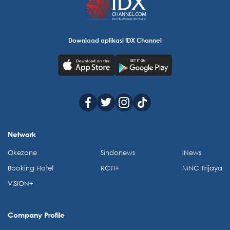
Download aplikasi IDX Channel
Network
Okezone
Sindonews
iNews
Booking Hotel
RCTI+
MNC Trijaya
VISION+
Company Profile