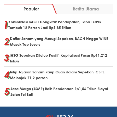
Populer
Berita Utama
Konsolidasi BACH Dongkrak Pendapatan, Laba TOWR
Tumbuh 12 Persen Jadi Rp1,85 Triliun
Daftar Saham yang Merugi Sepekan, BACH hingga WINE
Masuk Top Losers
IHSG Sepekan Ditutup Positif, Kapitalisasi Pasar Rp11.212
Triliun
Intip Jajaran Saham Raup Cuan dalam Sepekan, CBPE
Melonjak 71,2 persen
Jasa Marga (JSMR) Raih Pendanaan Rp1,56 Triliun Biayai
Jalan Tol Bali