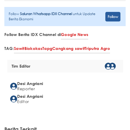
Follow
Saluran Whatsapp IDX Channel
untuk Update
Follow
Berita Ekonomi
Follow Berita IDX Channel di
Google News
TAG:
Sawit
Biokokas
Tapg
Cangkang sawit
Triputra Agro
Tim Editor
Desi Angriani
Reporter
Desi Angriani
Editor
Berita Terkait