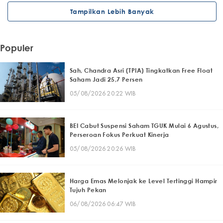
Tampilkan Lebih Banyak
Populer
Sah, Chandra Asri (TPIA) Tingkatkan Free Float
Saham Jadi 25,7 Persen
05/08/2026 20:22 WIB
BEI Cabut Suspensi Saham TGUK Mulai 6 Agustus,
Perseroan Fokus Perkuat Kinerja
05/08/2026 20:26 WIB
Harga Emas Melonjak ke Level Tertinggi Hampir
Tujuh Pekan
06/08/2026 06:47 WIB