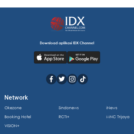
Download aplikasi IDX Channel
Network
Okezone
Sindonews
iNews
Booking Hotel
RCTI+
MNC Trijaya
VISION+