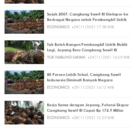
Sejak 2007, Cangkang Sawit RI Diekspor ke
Berbagai Negara untuk Pembangkit Listrik
·
ECONOMICS
29/11/2021 17:58 WIB
Tak Boleh Bangun Pembangkit Listrik Nuklir
Lagi, Jepang Buru Cangkang Sawit RI
·
YUK NABUNG SAHAM
29/11/2021 16:29 WIB
80 Persen Lebih Tebal, Cangkang Sawit
Indonesia Diminati Banyak Negara
·
ECONOMICS
29/11/2021 14:12 WIB
Kerja Sama dengan Jepang, Potensi Ekspor
Cangkang Sawit RI Capai Rp 172,9 Miliar
·
ECONOMICS
28/11/2021 12:25 WIB