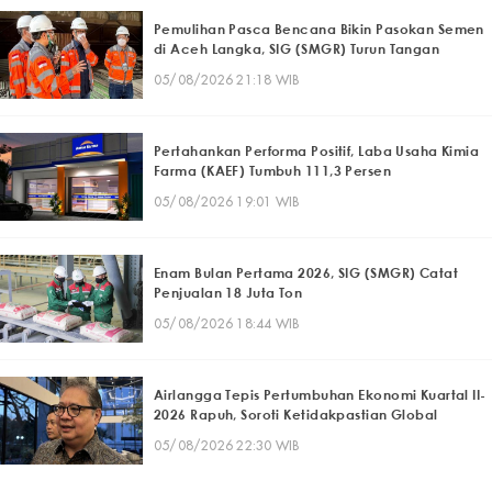
Pemulihan Pasca Bencana Bikin Pasokan Semen
di Aceh Langka, SIG (SMGR) Turun Tangan
05/08/2026 21:18 WIB
Pertahankan Performa Positif, Laba Usaha Kimia
Farma (KAEF) Tumbuh 111,3 Persen
05/08/2026 19:01 WIB
Enam Bulan Pertama 2026, SIG (SMGR) Catat
Penjualan 18 Juta Ton
05/08/2026 18:44 WIB
Airlangga Tepis Pertumbuhan Ekonomi Kuartal II-
2026 Rapuh, Soroti Ketidakpastian Global
05/08/2026 22:30 WIB