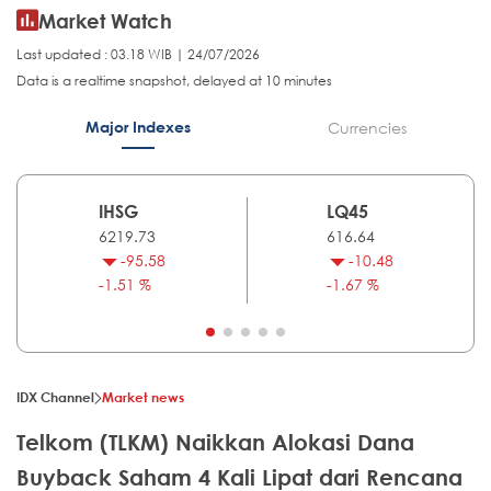
Market Watch
Last updated : 03.18 WIB | 24/07/2026
Data is a realtime snapshot, delayed at 10 minutes
Major Indexes
Currencies
IHSG
LQ45
6219.73
616.64
-95.58
-10.48
-1.51 %
-1.67 %
IDX Channel
Market news
Telkom (TLKM) Naikkan Alokasi Dana
Buyback Saham 4 Kali Lipat dari Rencana