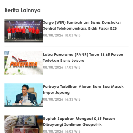
Berita Lainnya
Surge (WIFI) Tambah Lini Bisnis Konstruksi
Sentral Telekomunikasi, Bidik Pasar B2B
08/08/2026 18:03 WIB
Laba Panorama (PANR) Turun 16,65 Persen
Tertekan Bisnis Leisure
08/08/2026 17:03 WIB
Purbaya Terbitkan Aturan Baru Bea Masuk
Impor Jepang
08/08/2026 16:33 WIB
Rupiah Sepekan Menguat 0,69 Persen
Dibayangi Sentimen Geopolitik
08/08/2026 16:03 WIB