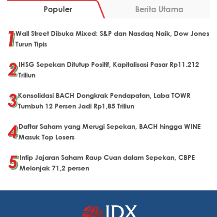
Populer
Berita Utama
Wall Street Dibuka Mixed: S&P dan Nasdaq Naik, Dow Jones
Turun Tipis
IHSG Sepekan Ditutup Positif, Kapitalisasi Pasar Rp11.212
Triliun
Konsolidasi BACH Dongkrak Pendapatan, Laba TOWR
Tumbuh 12 Persen Jadi Rp1,85 Triliun
Daftar Saham yang Merugi Sepekan, BACH hingga WINE
Masuk Top Losers
Intip Jajaran Saham Raup Cuan dalam Sepekan, CBPE
Melonjak 71,2 persen