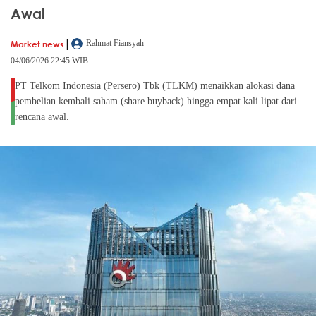
Awal
|
Market news
Rahmat Fiansyah
04/06/2026 22:45 WIB
PT Telkom Indonesia (Persero) Tbk (TLKM) menaikkan alokasi dana
pembelian kembali saham (share buyback) hingga empat kali lipat dari
rencana awal.