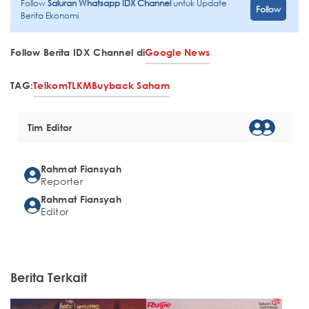
Follow
Saluran Whatsapp IDX Channel
untuk Update
Follow
Berita Ekonomi
Follow Berita IDX Channel di
Google News
TAG:
Telkom
TLKM
Buyback Saham
Tim Editor
Rahmat Fiansyah
Reporter
Rahmat Fiansyah
Editor
Berita Terkait