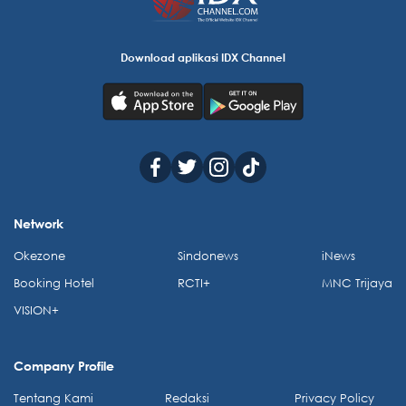
Download aplikasi IDX Channel
Network
Okezone
Sindonews
iNews
Booking Hotel
RCTI+
MNC Trijaya
VISION+
Company Profile
Tentang Kami
Redaksi
Privacy Policy