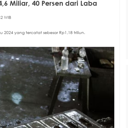
,6 Miliar, 40 Persen dari Laba
42 WIB
u 2024 yang tercatat sebesar Rp1,18 triliun.