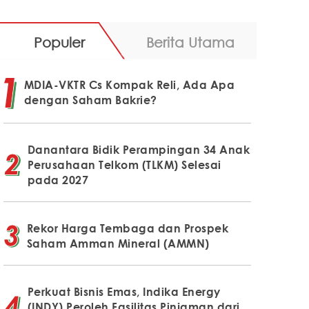
Populer
Berita Utama
MDIA-VKTR Cs Kompak Reli, Ada Apa
dengan Saham Bakrie?
Danantara Bidik Perampingan 34 Anak
Perusahaan Telkom (TLKM) Selesai
pada 2027
Rekor Harga Tembaga dan Prospek
Saham Amman Mineral (AMMN)
Perkuat Bisnis Emas, Indika Energy
(INDY) Peroleh Fasilitas Pinjaman dari