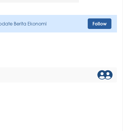
pdate Berita Ekonomi
Follow