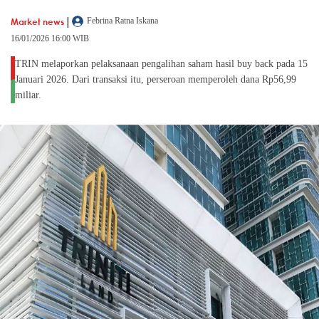
|
Market news
Febrina Ratna Iskana
16/01/2026 16:00 WIB
TRIN melaporkan pelaksanaan pengalihan saham hasil buy back pada 15
Januari 2026. Dari transaksi itu, perseroan memperoleh dana Rp56,99
miliar.