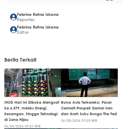
Febrina Ratna Iskana
Reporter
Febrina Ratna Iskana
Editor
Berita Terkait
IHSG Hari Ini Dibuka Menguat
Bursa Asia Terkoreksi, Pasar
ke 6.379, Indeks Energi,
Cermati Prospek Damai Iran
Keuangan, hingga Teknologi
dan Arah Suku Bunga The Fed
di Zona Hijau
06/08/2026 09:20 WIB
06/08/2026 09:27 WIB