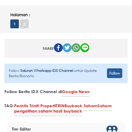
Halaman :
1
2
SHARE
Follow
Saluran Whatsapp IDX Channel
untuk Update
Follow
Berita Ekonomi
Follow Berita IDX Channel di
Google News
TAG:
Perintis Triniti Properti
TRIN
Buyback Saham
Saham
pengalihan saham hasil buyback
Tim Editor