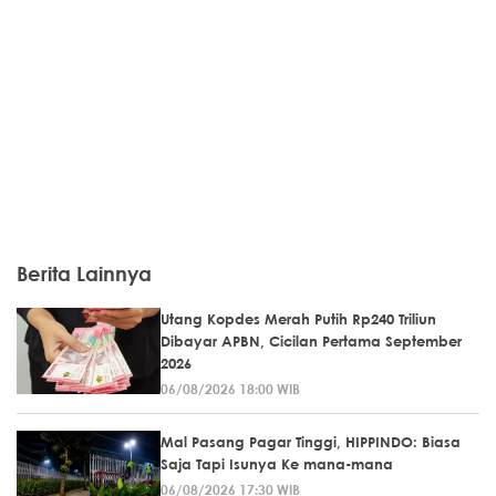
Berita Lainnya
Utang Kopdes Merah Putih Rp240 Triliun
Dibayar APBN, Cicilan Pertama September
2026
06/08/2026 18:00 WIB
Mal Pasang Pagar Tinggi, HIPPINDO: Biasa
Saja Tapi Isunya Ke mana-mana
06/08/2026 17:30 WIB