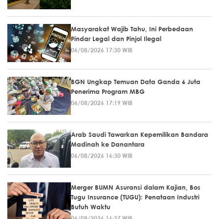
Masyarakat Wajib Tahu, Ini Perbedaan
Pindar Legal dan Pinjol Ilegal
06/08/2026 17:30 WIB
BGN Ungkap Temuan Data Ganda 6 Juta
Penerima Program MBG
06/08/2026 17:19 WIB
Arab Saudi Tawarkan Kepemilikan Bandara
Madinah ke Danantara
06/08/2026 16:30 WIB
Merger BUMN Asuransi dalam Kajian, Bos
Tugu Insurance (TUGU): Penataan Industri
Butuh Waktu
06/08/2026 16:27 WIB