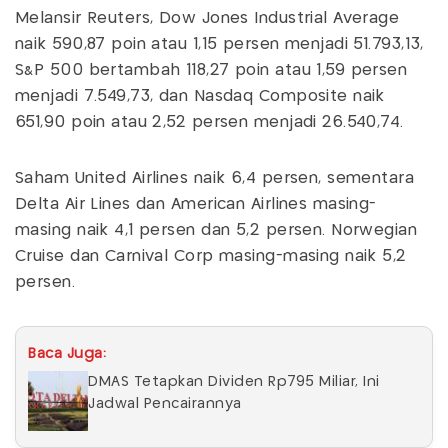
Melansir Reuters, Dow Jones Industrial Average
naik 590,87 poin atau 1,15 persen menjadi 51.793,13,
S&P 500 bertambah 118,27 poin atau 1,59 persen
menjadi 7.549,73, dan Nasdaq Composite naik
651,90 poin atau 2,52 persen menjadi 26.540,74.
Saham United Airlines naik 6,4 persen, sementara
Delta Air Lines dan American Airlines masing-
masing naik 4,1 persen dan 5,2 persen. Norwegian
Cruise dan Carnival Corp masing-masing naik 5,2
persen.
Baca Juga:
DMAS Tetapkan Dividen Rp795 Miliar, Ini
Jadwal Pencairannya