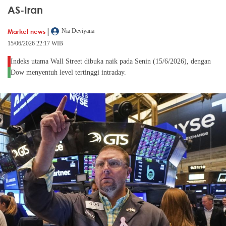
AS-Iran
|
Market news
Nia Deviyana
15/06/2026 22:17 WIB
Indeks utama Wall Street dibuka naik pada Senin (15/6/2026), dengan
Dow menyentuh level tertinggi intraday.