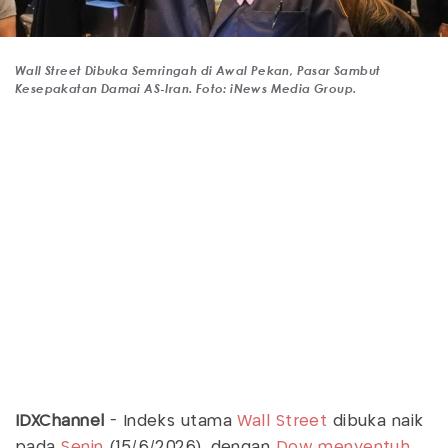
Wall Street Dibuka Semringah di Awal Pekan, Pasar Sambut
Kesepakatan Damai AS-Iran. Foto: iNews Media Group.
IDXChannel
- Indeks utama
Wall Street
dibuka naik
pada
Senin
(15/6/2026), dengan
Dow menyentuh