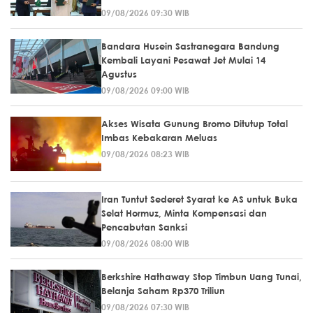
09/08/2026 09:30 WIB
Bandara Husein Sastranegara Bandung
Kembali Layani Pesawat Jet Mulai 14
Agustus
09/08/2026 09:00 WIB
Akses Wisata Gunung Bromo Ditutup Total
Imbas Kebakaran Meluas
09/08/2026 08:23 WIB
Iran Tuntut Sederet Syarat ke AS untuk Buka
Selat Hormuz, Minta Kompensasi dan
Pencabutan Sanksi
09/08/2026 08:00 WIB
Berkshire Hathaway Stop Timbun Uang Tunai,
Belanja Saham Rp370 Triliun
09/08/2026 07:30 WIB