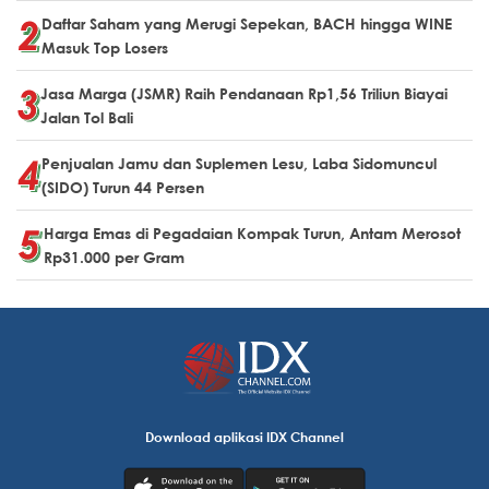
Daftar Saham yang Merugi Sepekan, BACH hingga WINE
Masuk Top Losers
Jasa Marga (JSMR) Raih Pendanaan Rp1,56 Triliun Biayai
Jalan Tol Bali
Penjualan Jamu dan Suplemen Lesu, Laba Sidomuncul
(SIDO) Turun 44 Persen
Harga Emas di Pegadaian Kompak Turun, Antam Merosot
Rp31.000 per Gram
Download aplikasi IDX Channel