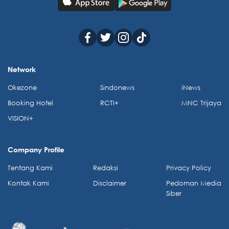
Network
Okezone
Sindonews
iNews
Booking Hotel
RCTI+
MNC Trijaya
VISION+
Company Profile
Tentang Kami
Redaksi
Privacy Policy
Kontak Kami
Disclaimer
Pedoman Media
Siber