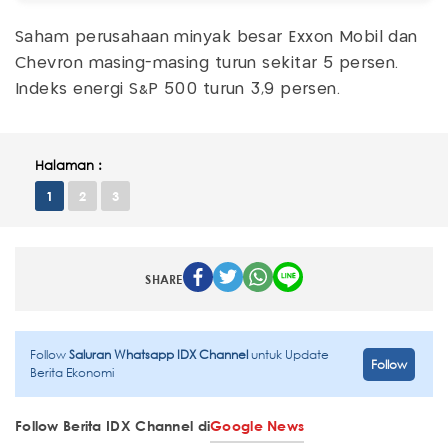
Saham perusahaan minyak besar Exxon Mobil dan
Chevron masing-masing turun sekitar 5 persen.
Indeks energi S&P 500 turun 3,9 persen.
Halaman :
1
2
3
SHARE
Follow
Saluran Whatsapp IDX Channel
untuk Update
Follow
Berita Ekonomi
Follow Berita IDX Channel di
Google News