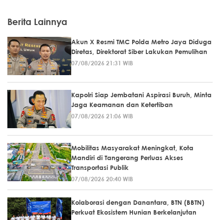
Berita Lainnya
Akun X Resmi TMC Polda Metro Jaya Diduga
Diretas, Direktorat Siber Lakukan Pemulihan
07/08/2026 21:31 WIB
Kapolri Siap Jembatani Aspirasi Buruh, Minta
Jaga Keamanan dan Ketertiban
07/08/2026 21:06 WIB
Mobilitas Masyarakat Meningkat, Kota
Mandiri di Tangerang Perluas Akses
Transportasi Publik
07/08/2026 20:40 WIB
Kolaborasi dengan Danantara, BTN (BBTN)
Perkuat Ekosistem Hunian Berkelanjutan