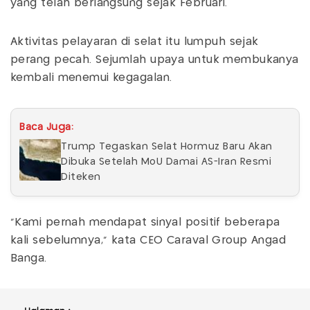
yang telah berlangsung sejak Februari.
Aktivitas pelayaran di selat itu lumpuh sejak
perang pecah. Sejumlah upaya untuk membukanya
kembali menemui kegagalan.
Baca Juga:
Trump Tegaskan Selat Hormuz Baru Akan
Dibuka Setelah MoU Damai AS-Iran Resmi
Diteken
"Kami pernah mendapat sinyal positif beberapa
kali sebelumnya," kata CEO Caraval Group Angad
Banga.