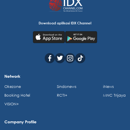
Download aplikasi IDX Channel
Network
Okezone
Sindonews
iNews
Booking Hotel
RCTI+
MNC Trijaya
VISION+
Company Profile