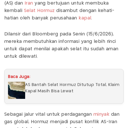
(AS) dan
Iran
yang bertujuan untuk membuka
kembali
Selat Hormuz
disambut dengan kehati-
hatian oleh banyak perusahaan
kapal
.
Dilansir dari Bloomberg pada Senin (15/6/2026),
mereka membutuhkan informasi yang lebih rinci
untuk dapat menilai apakah selat itu sudah aman
untuk dilewati.
Baca Juga:
AS Bantah Selat Hormuz Ditutup Total, Klaim
Kapal Masih Bisa Lewat
Sebagai jalur vital untuk perdagangan
minyak
dan
gas global, Hormuz menjadi pusat konflik AS-Iran