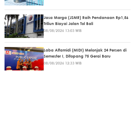
Jasa Marga (JSMR) Raih Pendanaan Rp1,56
Triliun Biayai Jalan Tol Bali
08/08/2026 13:03 WIB
Laba Alfamidi (MIDI) Melonjak 24 Persen di
Semester I, Ditopang 75 Gerai Baru
08/08/2026 12:33 WIB