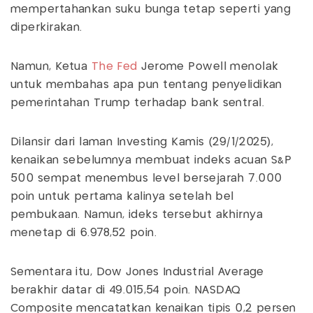
mempertahankan suku bunga tetap seperti yang
diperkirakan.
Namun, Ketua
The Fed
Jerome Powell menolak
untuk membahas apa pun tentang penyelidikan
pemerintahan Trump terhadap bank sentral.
Dilansir dari laman Investing Kamis (29/1/2025),
kenaikan sebelumnya membuat indeks acuan S&P
500 sempat menembus level bersejarah 7.000
poin untuk pertama kalinya setelah bel
pembukaan. Namun, ideks tersebut akhirnya
menetap di 6.978,52 poin.
Sementara itu, Dow Jones Industrial Average
berakhir datar di 49.015,54 poin. NASDAQ
Composite mencatatkan kenaikan tipis 0,2 persen