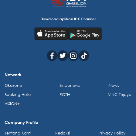
Download aplikasi IDX Channel
Network
Okezone
Sindonews
iNews
Booking Hotel
RCTI+
MNC Trijaya
VISION+
Company Profile
Tentang Kami
Redaksi
Privacy Policy