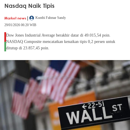
Nasdaq Naik Tipis
|
Market news
Kunthi Fahmar Sandy
29/01/2026 06:20 WIB
Dow Jones Industrial Average berakhir datar di 49.015,54 poin.
NASDAQ Composite mencatatkan kenaikan tipis 0,2 persen untuk
ditutup di 23.857,45 poin.