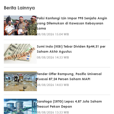
Berita Lainnya
Polisi Kantongi Izin Impor 995 Senjata Angin
yang Ditemukan di Kawasan Kebayoran
Lama
08/08/2026 15:04 WIB
Sumi Indo (IKBI) Tebar Dividen Rp44,31 per
Saham Akhir Agustus
08/08/2026 14:33 WIB
Tender Offer Rampung, Pacific Universal
Kuasai 87,24 Persen Saham MAPI
08/08/2026 14:03 WIB
Saratoga (SRTG) Lepas 4,87 Juta Saham
Treasuri Pekan Depan
08/08/2026 13:33 WIB