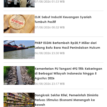
07/08/2026 01:33 WIB
OJK Sebut Industri Keuangan Syariah
Tumbuh Positif
07/08/2026 00:32 WIB
PNBP ESDM Bertambah Rp20,9 Miliar dari
Lelang Batu Bara Hasil Penindakan Hukum
06/08/2026 23:30 WIB
Kementerian PU Tangani 492 Titik Kekeringan
di Berbagai Wilayah Indonesia hingga 5
Agustus 2026
06/08/2026 23:17 WIB
Dongkrak Sektor Ritel, Pemerintah Diminta
Perluas Stimulus Ekonomi Menengah ke
Bawah