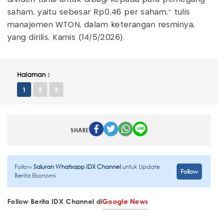
saham, yaitu sebesar Rp0,46 per saham," tulis
manajemen WTON, dalam keterangan resminya,
yang dirilis, Kamis (14/5/2026).
Halaman :
1
2
3
SHARE
Follow
Saluran Whatsapp IDX Channel
untuk Update
Follow
Berita Ekonomi
Follow Berita IDX Channel di
Google News