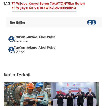
TAG:
PT Wijaya Karya Beton Tbk
WTON
Wika Beton
PT WIjaya Karya Tbk
WIKA
Dividen
RUPST
Tim Editor
Taufan Sukma Abdi Putra
Reporter
Taufan Sukma Abdi Putra
Editor
Berita Terkait