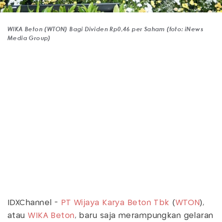
WIKA Beton (WTON) Bagi Dividen Rp0,46 per Saham (foto: iNews
Media Group)
IDXChannel -
PT Wijaya Karya Beton Tbk
(
WTON
),
atau
WIKA Beton
, baru saja merampungkan gelaran