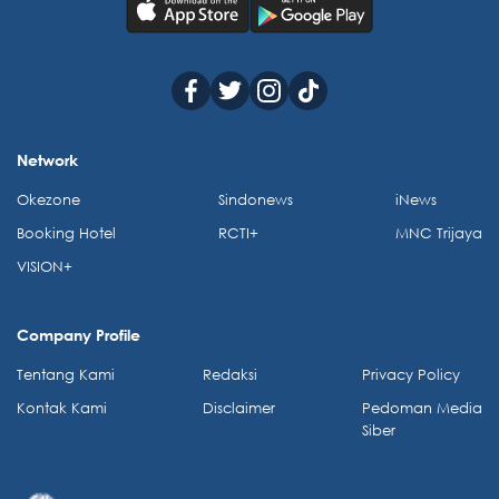
Network
Okezone
Sindonews
iNews
Booking Hotel
RCTI+
MNC Trijaya
VISION+
Company Profile
Tentang Kami
Redaksi
Privacy Policy
Kontak Kami
Disclaimer
Pedoman Media
Siber