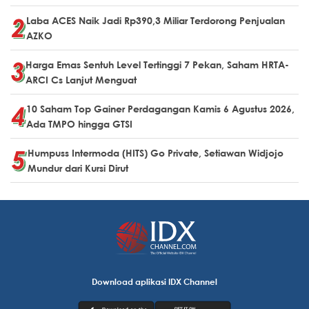
Laba ACES Naik Jadi Rp390,3 Miliar Terdorong Penjualan
AZKO
Harga Emas Sentuh Level Tertinggi 7 Pekan, Saham HRTA-
ARCI Cs Lanjut Menguat
10 Saham Top Gainer Perdagangan Kamis 6 Agustus 2026,
Ada TMPO hingga GTSI
Humpuss Intermoda (HITS) Go Private, Setiawan Widjojo
Mundur dari Kursi Dirut
Download aplikasi IDX Channel