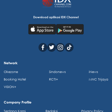
Download aplikasi IDX Channel
Network
Okezone
Sindonews
iNews
Booking Hotel
RCTI+
MNC Trijaya
VISION+
Company Profile
Tentang Kami
Redaksi
Privacy Policy