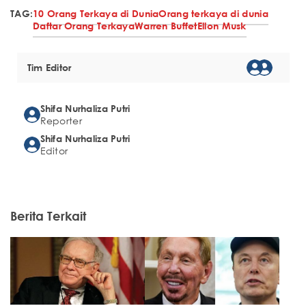
TAG:
10 Orang Terkaya di Dunia
Orang terkaya di dunia
Daftar Orang Terkaya
Warren Buffet
Ellon Musk
Tim Editor
Shifa Nurhaliza Putri
Reporter
Shifa Nurhaliza Putri
Editor
Berita Terkait