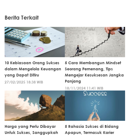
Berita Terkait
10 Kebiasaan Orang Sukses
5 Cara Membangun Mindset
dalam Mengelola Keuangan
Seorang Pemenang, Tips
yang Dapat Ditiru
Mengejar Kesuksesan Jangka
Panjang
27/02/2025 18:38 WIB
18/11/2024 11:41 WIB
Harga yang Perlu Dibayar
5 Rahasia Sukses di Bidang
Untuk Sukses, Sanggupkah
Apapun, Termasuk Karier