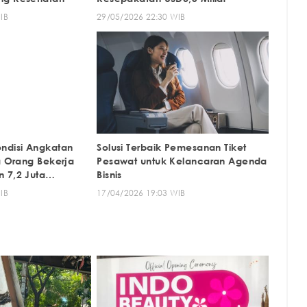
IB
29/05/2026 22:30 WIB
ndisi Angkatan
Solusi Terbaik Pemesanan Tiket
a Orang Bekerja
Pesawat untuk Kelancaran Agenda
 7,2 Juta
Bisnis
IB
17/04/2026 19:03 WIB