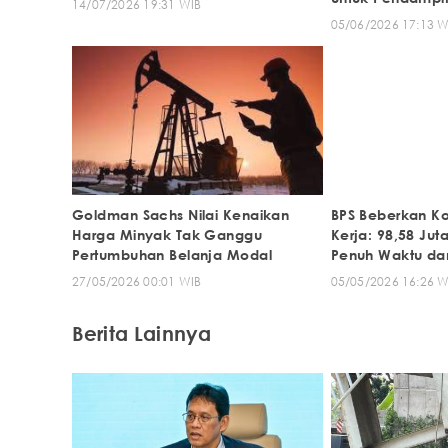
14/07/2026 19:31 WIB
05/06/2026 17:13 W
Goldman Sachs Nilai Kenaikan
BPS Beberkan Ko
Harga Minyak Tak Ganggu
Kerja: 98,58 Jut
Pertumbuhan Belanja Modal
Penuh Waktu dan
Pengangguran
27/05/2026 00:01 WIB
05/05/2026 16:26 W
Berita Lainnya