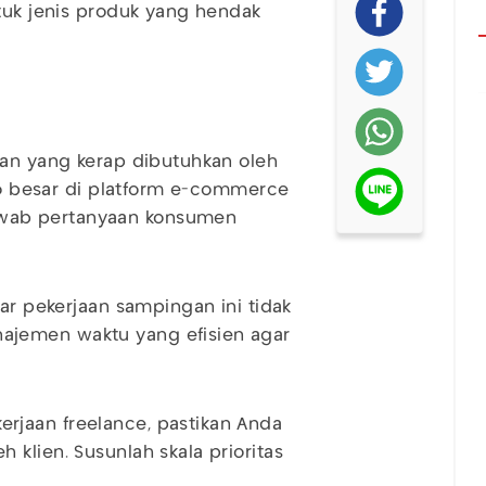
ntuk jenis produk yang hendak
aan yang kerap dibutuhkan oleh
oko besar di platform e-commerce
wab pertanyaan konsumen
gar pekerjaan sampingan ini tidak
ajemen waktu yang efisien agar
rjaan freelance, pastikan Anda
klien. Susunlah skala prioritas