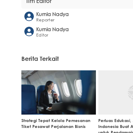
Tim Editor
Kurnia Nadya
Reporter
Kurnia Nadya
Editor
Berita Terkait
Strategi Tepat Kelola Pemesanan
Perluas Edukasi,
Tiket Pesawat Perjalanan Bisnis
Indonesia Buat As
untuk Pendampi