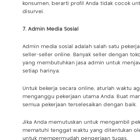
konsumen, berarti profil Anda tidak cocok u
disurvei.
7. Admin Media Sosial
Admin media sosial adalah salah satu pekerj
seller-seller online. Banyak seller dengan t
yang membutuhkan jasa admin untuk menja
setiap harinya.
Untuk bekerja secara online, aturlah waktu a
menganggu pekerjaan utama Anda. Buat man
semua pekerjaan terselesaikan dengan baik.
Jika Anda memutuskan untuk mengambil peke
mematuhi tenggat waktu yang ditentukan oleh 
untuk mempermudah pengerjaan tugas.