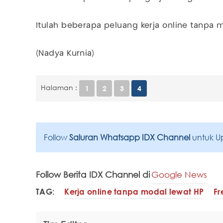
Itulah beberapa peluang kerja online tanpa 
(Nadya Kurnia)
Halaman :
1
2
3
4
Follow
Saluran Whatsapp IDX Channel
untuk U
Follow Berita IDX Channel di
Google News
TAG:
Kerja online tanpa modal lewat HP
Fr