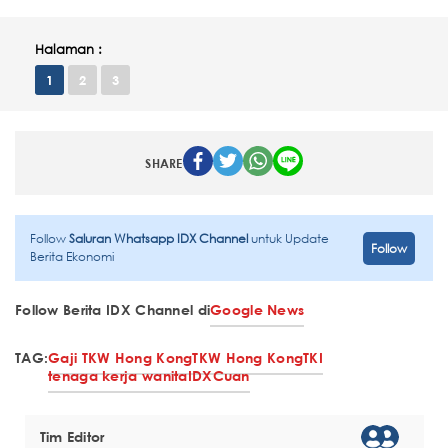
Halaman :
1
2
3
SHARE
Follow
Saluran Whatsapp IDX Channel
untuk Update
Follow
Berita Ekonomi
Follow Berita IDX Channel di
Google News
TAG:
Gaji TKW Hong Kong
TKW Hong Kong
TKI
tenaga kerja wanita
IDXCuan
Tim Editor