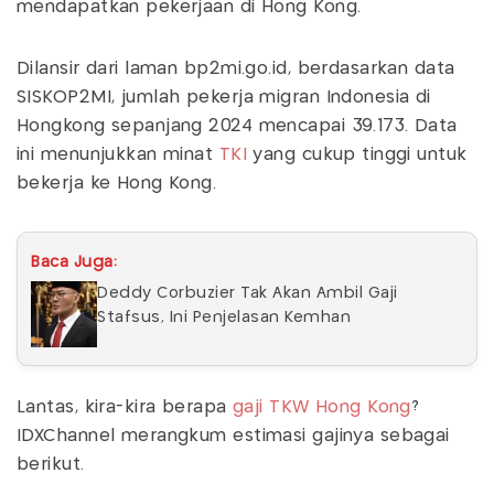
mendapatkan pekerjaan di Hong Kong.
Dilansir dari laman bp2mi.go.id, berdasarkan data
SISKOP2MI, jumlah pekerja migran Indonesia di
Hongkong sepanjang 2024 mencapai 39.173. Data
ini menunjukkan minat
TKI
yang cukup tinggi untuk
bekerja ke Hong Kong.
Baca Juga:
Deddy Corbuzier Tak Akan Ambil Gaji
Stafsus, Ini Penjelasan Kemhan
Lantas, kira-kira berapa
gaji TKW Hong Kong
?
IDXChannel merangkum estimasi gajinya sebagai
berikut.