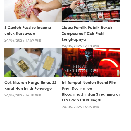
5 Contoh Passive Income
Siapa Pemilik Pabrik Rokok
untuk Karyawan
Sampoerna? Cek Profil
Lengkapnya
24/06/2025 17:59 WIB
24/06/2025 17:18 WIB
Cek Kisaran Harga Emas 22
Ini Tempat Nonton Resmi Film
Karat Hari Ini di Ponorogo
Final Destination
Bloodlines,Hindari Streaming di
24/06/2025 16:10 WIB
LK21 dan IDLIX Ilegal
24/06/2025 16:05 WIB