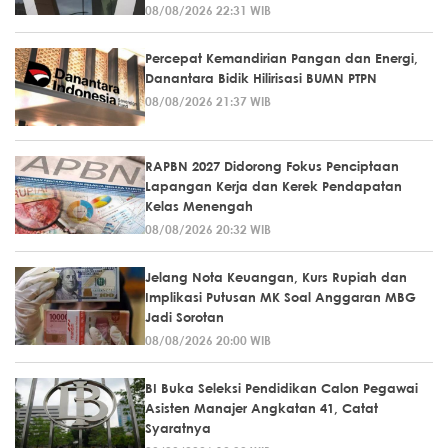
08/08/2026 22:31 WIB
Percepat Kemandirian Pangan dan Energi,
Danantara Bidik Hilirisasi BUMN PTPN
08/08/2026 21:37 WIB
RAPBN 2027 Didorong Fokus Penciptaan
Lapangan Kerja dan Kerek Pendapatan
Kelas Menengah
08/08/2026 20:32 WIB
Jelang Nota Keuangan, Kurs Rupiah dan
Implikasi Putusan MK Soal Anggaran MBG
Jadi Sorotan
08/08/2026 20:00 WIB
BI Buka Seleksi Pendidikan Calon Pegawai
Asisten Manajer Angkatan 41, Catat
Syaratnya