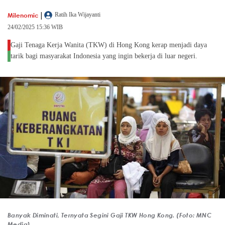
|
Milenomic
Ratih Ika Wijayanti
24/02/2025 15:36 WIB
Gaji Tenaga Kerja Wanita (TKW) di Hong Kong kerap menjadi daya
tarik bagi masyarakat Indonesia yang ingin bekerja di luar negeri.
Banyak Diminati, Ternyata Segini Gaji TKW Hong Kong. (Foto: MNC
Media)