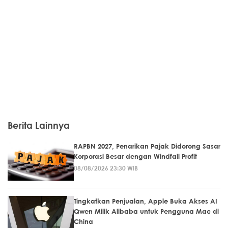
Berita Lainnya
RAPBN 2027, Penarikan Pajak Didorong Sasar
Korporasi Besar dengan Windfall Profit
08/08/2026 23:30 WIB
Tingkatkan Penjualan, Apple Buka Akses AI
Qwen Milik Alibaba untuk Pengguna Mac di
China