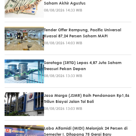
Saham Akhir Agustus
08/08/2026 14:33 WIB
Tender Offer Rampung, Pacific Universal
Kuasai 87,24 Persen Saham MAPI
08/08/2026 14:03 WIB
Saratoga (SRTG) Lepas 4,87 Juta Saham
Treasuri Pekan Depan
08/08/2026 13:33 WIB
Jasa Marga (JSMR) Raih Pendanaan Rp1,56
Triliun Biayai Jalan Tol Bali
08/08/2026 13:03 WIB
Laba Alfamidi (MIDI) Melonjak 24 Persen di
Semester I, Ditopang 75 Gerai Baru