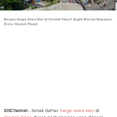
Berapa Harga Sewa Kios di Glodok Plaza? Segini Rincian Biayanya.
(Foto: Glodok Plaza)
IDXChannel
—Simak daftar
harga sewa
kios
di