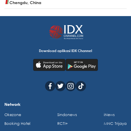
Chengdu, China
Download aplikasi IDX Channel
Network
Okezone
Sindonews
iNews
Booking Hotel
RCTI+
MNC Trijaya