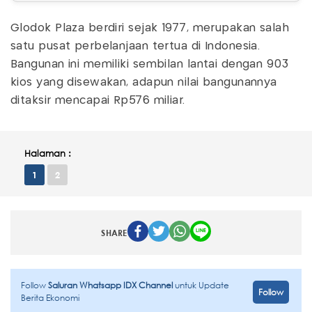
Glodok Plaza berdiri sejak 1977, merupakan salah
satu pusat perbelanjaan tertua di Indonesia.
Bangunan ini memiliki sembilan lantai dengan 903
kios yang disewakan, adapun nilai bangunannya
ditaksir mencapai Rp576 miliar.
Halaman :
1
2
SHARE
Follow
Saluran Whatsapp IDX Channel
untuk Update
Follow
Berita Ekonomi