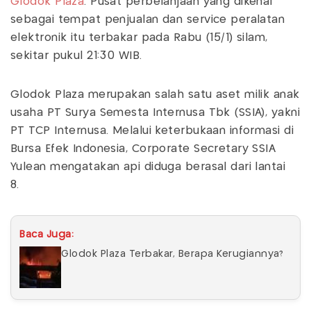
Glodok Plaza
. Pusat perbelanjaan yang dikenal
sebagai tempat penjualan dan service peralatan
elektronik itu terbakar pada Rabu (15/1) silam,
sekitar pukul 21:30 WIB.
Glodok Plaza merupakan salah satu aset milik anak
usaha PT Surya Semesta Internusa Tbk (SSIA), yakni
PT TCP Internusa. Melalui keterbukaan informasi di
Bursa Efek Indonesia, Corporate Secretary SSIA
Yulean mengatakan api diduga berasal dari lantai
8.
Baca Juga:
Glodok Plaza Terbakar, Berapa Kerugiannya?