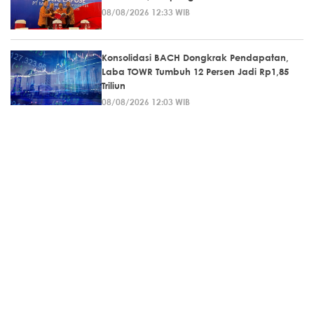
08/08/2026 12:33 WIB
Konsolidasi BACH Dongkrak Pendapatan,
Laba TOWR Tumbuh 12 Persen Jadi Rp1,85
Triliun
08/08/2026 12:03 WIB