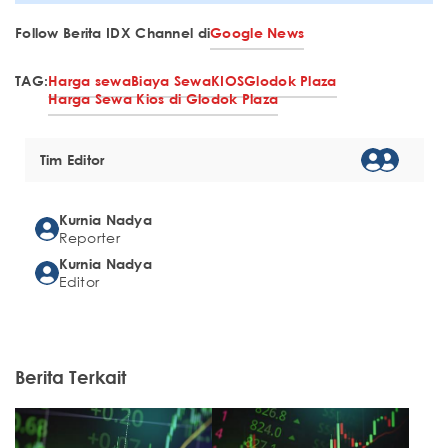
Follow Berita IDX Channel di
Google News
TAG:
Harga sewa
Biaya Sewa
KIOS
Glodok Plaza
Harga Sewa Kios di Glodok Plaza
Tim Editor
Kurnia Nadya
Reporter
Kurnia Nadya
Editor
Berita Terkait