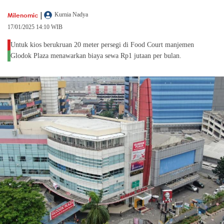
|
Milenomic
Kurnia Nadya
17/01/2025 14:10 WIB
Untuk kios berukruan 20 meter persegi di Food Court manjemen
Glodok Plaza menawarkan biaya sewa Rp1 jutaan per bulan.