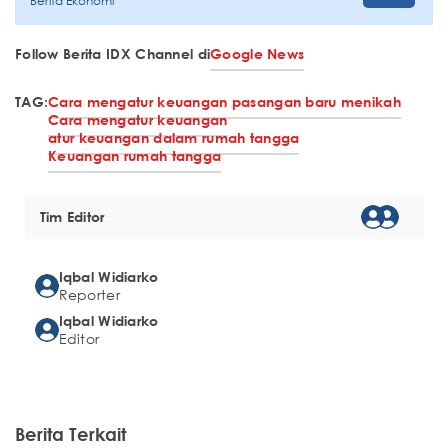
Berita Ekonomi
Follow Berita IDX Channel di
Google News
TAG:
Cara mengatur keuangan pasangan baru menikah
Cara mengatur keuangan
atur keuangan dalam rumah tangga
Keuangan rumah tangga
Tim Editor
Iqbal Widiarko
Reporter
Iqbal Widiarko
Editor
Berita Terkait