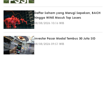
Daftar Saham yang Merugi Sepekan, BACH
hingga WINE Masuk Top Losers
08/08/2026 10:16 WIB
Investor Pasar Modal Tembus 30 Juta SID
08/08/2026 09:51 WIB