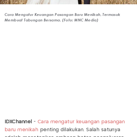
Cara Mengatur Keuangan Pasangan Baru Menikah, Termasuk
Membuat Tabungan Bersama. (Foto: MNC Media)
IDXChannel
-
Cara mengatur keuangan pasangan
baru menikah
penting dilakukan. Salah satunya