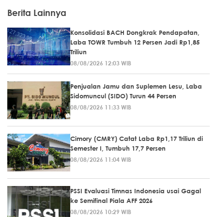
Berita Lainnya
Konsolidasi BACH Dongkrak Pendapatan,
Laba TOWR Tumbuh 12 Persen Jadi Rp1,85
Triliun
08/08/2026 12:03 WIB
Penjualan Jamu dan Suplemen Lesu, Laba
Sidomuncul (SIDO) Turun 44 Persen
08/08/2026 11:33 WIB
Cimory (CMRY) Catat Laba Rp1,17 Triliun di
Semester I, Tumbuh 17,7 Persen
08/08/2026 11:04 WIB
PSSI Evaluasi Timnas Indonesia usai Gagal
ke Semifinal Piala AFF 2026
08/08/2026 10:29 WIB