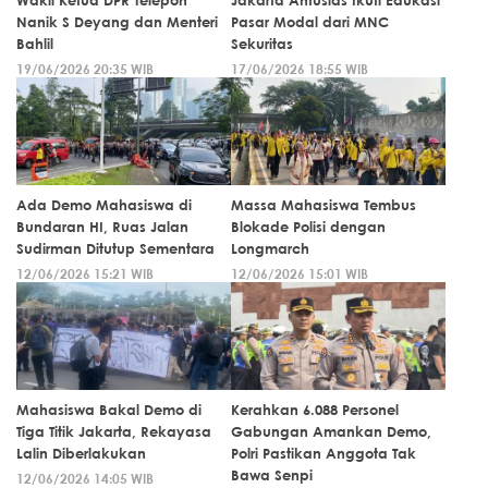
Wakil Ketua DPR Telepon
Jakarta Antusias Ikuti Edukasi
Nanik S Deyang dan Menteri
Pasar Modal dari MNC
Bahlil
Sekuritas
19/06/2026 20:35 WIB
17/06/2026 18:55 WIB
Ada Demo Mahasiswa di
Massa Mahasiswa Tembus
Bundaran HI, Ruas Jalan
Blokade Polisi dengan
Sudirman Ditutup Sementara
Longmarch
12/06/2026 15:21 WIB
12/06/2026 15:01 WIB
Mahasiswa Bakal Demo di
Kerahkan 6.088 Personel
Tiga Titik Jakarta, Rekayasa
Gabungan Amankan Demo,
Lalin Diberlakukan
Polri Pastikan Anggota Tak
Bawa Senpi
12/06/2026 14:05 WIB