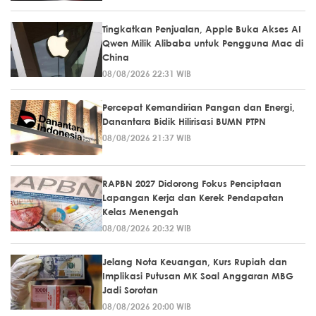
Tingkatkan Penjualan, Apple Buka Akses AI
Qwen Milik Alibaba untuk Pengguna Mac di
China
08/08/2026 22:31 WIB
Percepat Kemandirian Pangan dan Energi,
Danantara Bidik Hilirisasi BUMN PTPN
08/08/2026 21:37 WIB
RAPBN 2027 Didorong Fokus Penciptaan
Lapangan Kerja dan Kerek Pendapatan
Kelas Menengah
08/08/2026 20:32 WIB
Jelang Nota Keuangan, Kurs Rupiah dan
Implikasi Putusan MK Soal Anggaran MBG
Jadi Sorotan
08/08/2026 20:00 WIB