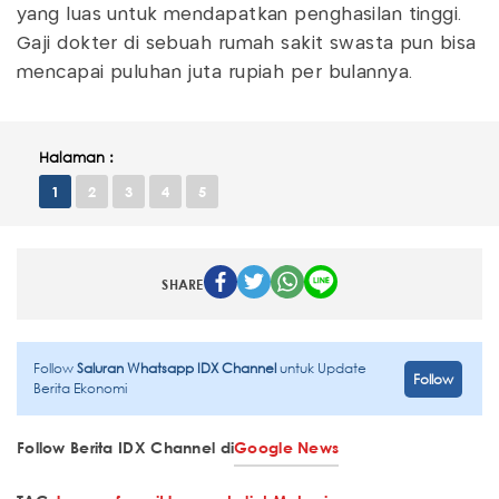
yang luas untuk mendapatkan penghasilan tinggi.
Gaji dokter di sebuah rumah sakit swasta pun bisa
mencapai puluhan juta rupiah per bulannya.
Halaman :
1
2
3
4
5
SHARE
Follow
Saluran Whatsapp IDX Channel
untuk Update
Follow
Berita Ekonomi
Follow Berita IDX Channel di
Google News