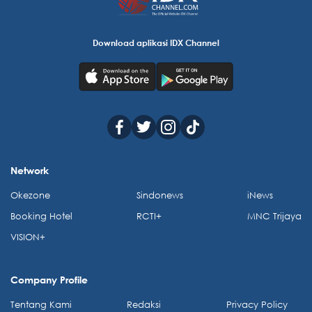
Download aplikasi IDX Channel
Network
Okezone
Sindonews
iNews
Booking Hotel
RCTI+
MNC Trijaya
VISION+
Company Profile
Tentang Kami
Redaksi
Privacy Policy