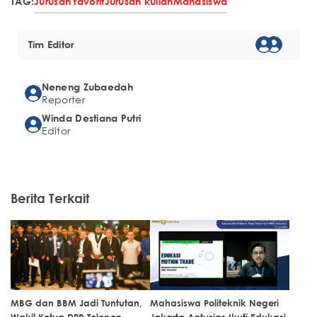
TAG:
Jurusan favorit
Jurusan kuliah
Mahasiswa
Tim Editor
Neneng Zubaedah
Reporter
Winda Destiana Putri
Editor
Berita Terkait
MBG dan BBM Jadi Tuntutan,
Mahasiswa Politeknik Negeri