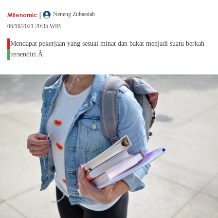
|
Milenomic
Neneng Zubaedah
06/10/2021 20:35 WIB
Mendapat pekerjaan yang sesuai minat dan bakat menjadi suatu berkah
tersendiri.Â