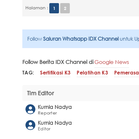
Halaman :
1
2
Follow
Saluran Whatsapp IDX Channel
untuk U
Follow Berita IDX Channel di
Google News
TAG:
Sertifikasi K3
Pelatihan K3
Pemerasan
Tim Editor
Kurnia Nadya
Reporter
Kurnia Nadya
Editor