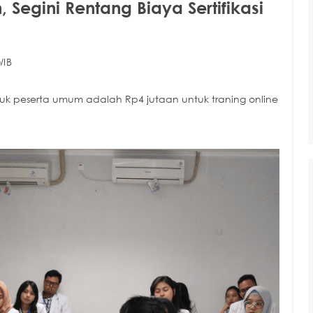
Segini Rentang Biaya Sertifikasi
WIB
tuk peserta umum adalah Rp4 jutaan untuk traning online