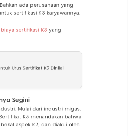
a. Bahkan ada perusahaan yang
ntuk sertifikasi K3 karyawannya.
a
biaya sertifikasi K3
yang
uk Urus Sertifikat K3 Dinilai
nnya Segini
dustri. Mulai dari industri migas,
 Sertifikat K3 menandakan bahwa
 bekal aspek K3, dan diakui oleh