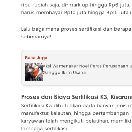
ribu rupiah saja, di-mark up hingga Rp6 jut
harus membayar Rp10 juta hingga Rp15 juta u
Lalu bagaimana proses sertifikasi dan berap
sebenarnya?
Baca Juga:
Aksi Wamenaker Noel Peras Perusahaan unt
Ganggu Iklim Usaha
Proses dan Biaya Sertifikasi K3, Kisara
Sertifikasi K3 dibutuhkan pada banyak jenis in
manufaktur, kelautan, hingga pertambangan.
karyawan telah mengikuti pelatihan, memiliki
lembaga sertifikasi.