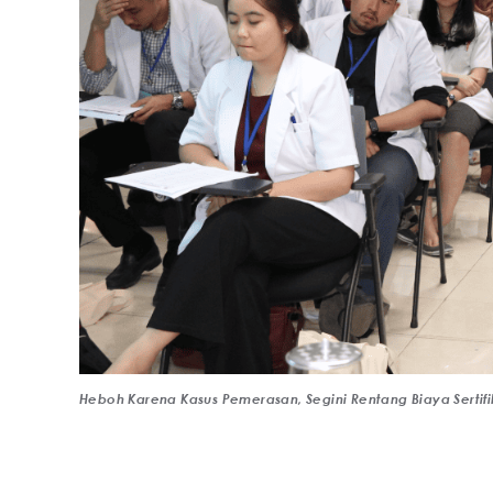
Heboh Karena Kasus Pemerasan, Segini Rentang Biaya Sertifi