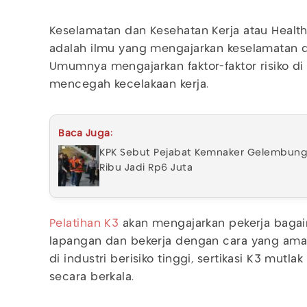
Keselamatan dan Kesehatan Kerja atau Health
adalah ilmu yang mengajarkan keselamatan d
Umumnya mengajarkan faktor-faktor risiko di 
mencegah kecelakaan kerja.
Baca Juga:
KPK Sebut Pejabat Kemnaker Gelembungkan
Ribu Jadi Rp6 Juta
Pelatihan K3
akan mengajarkan pekerja bagaim
lapangan dan bekerja dengan cara yang aman
di industri berisiko tinggi, sertikasi K3 mutla
secara berkala.