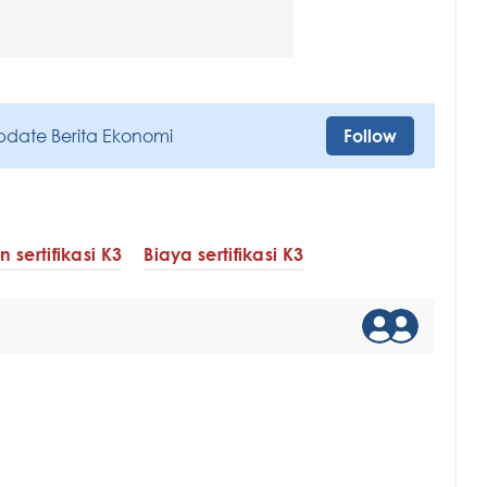
pdate Berita Ekonomi
Follow
 sertifikasi K3
Biaya sertifikasi K3