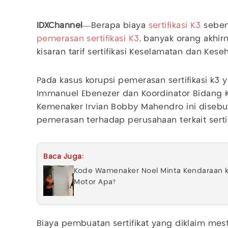
IDXChannel
—Berapa biaya
sertifikasi K3
seben
pemerasan sertifikasi K3
, banyak orang akhir
kisaran tarif sertifikasi Keselamatan dan Keseh
Pada kasus korupsi pemerasan sertifikasi k3
Immanuel Ebenezer dan Koordinator Bidang 
Kemenaker Irvian Bobby Mahendro ini diseb
pemerasan terhadap perusahaan terkait sertif
Baca Juga:
Kode Wamenaker Noel Minta Kendaraan k
Motor Apa?
Biaya pembuatan sertifikat yang diklaim mes