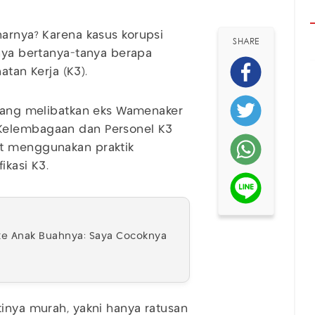
arnya? Karena kasus korupsi
SHARE
nya bertanya-tanya berapa
atan Kerja (K3).
 yang melibatkan eks Wamenaker
Kelembagaan dan Personel K3
ut menggunakan praktik
ikasi K3.
e Anak Buahnya: Saya Cocoknya
tinya murah, yakni hanya ratusan