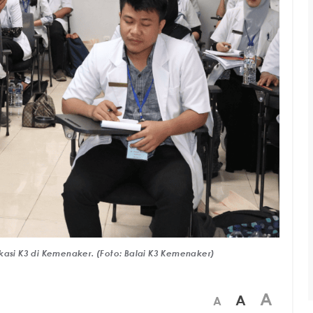
kasi K3 di Kemenaker. (Foto: Balai K3 Kemenaker)
A
A
A