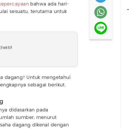
kepercayaan
bahwa ada hari-
lai sesuatu, terutama untuk
fektif
saha dagang? Untuk mengetahui
lengkapnya sebagai berikut.
ng
nya didasarkan pada
ejumlah sumber, menurut
usaha dagang dikenal dengan