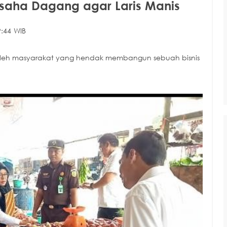
 Usaha Dagang agar Laris Manis
:44 WIB
i oleh masyarakat yang hendak membangun sebuah bisnis