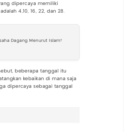
yang dipercaya memiliki
alah 4,10, 16, 22, dan 28.
Usaha Dagang Menurut Islam?
ebut, beberapa tanggal itu
tangkan kebaikan di mana saja
ga dipercaya sebagai tanggal