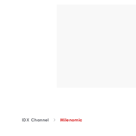
IDX Channel
Milenomic