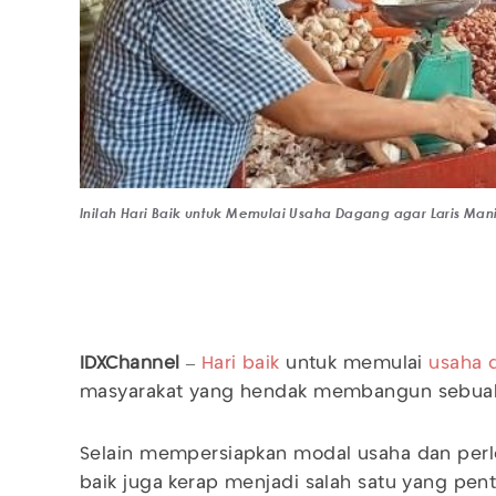
Inilah Hari Baik untuk Memulai Usaha Dagang agar Laris Man
IDXChannel
–
Hari baik
untuk memulai
usaha
masyarakat yang hendak membangun sebu
Selain mempersiapkan modal usaha dan perl
baik juga kerap menjadi salah satu yang pen