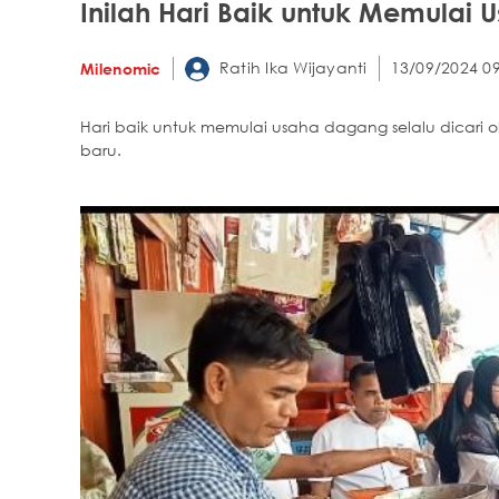
Inilah Hari Baik untuk Memulai
Ratih Ika Wijayanti
13/09/2024 09
Milenomic
Hari baik untuk memulai usaha dagang selalu dicar
baru.