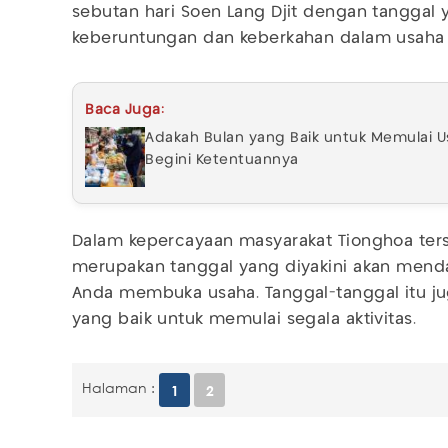
sebutan hari Soen Lang Djit dengan tanggal 
keberuntungan dan keberkahan dalam usaha ad
Baca Juga:
Adakah Bulan yang Baik untuk Memulai 
Begini Ketentuannya
Dalam kepercayaan masyarakat Tionghoa ters
merupakan tanggal yang diyakini akan menda
Anda membuka usaha. Tanggal-tanggal itu ju
yang baik untuk memulai segala aktivitas.
Halaman :
1
2