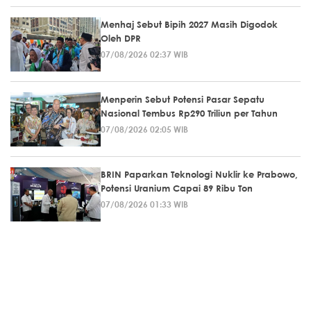
Menhaj Sebut Bipih 2027 Masih Digodok
Oleh DPR
07/08/2026 02:37 WIB
Menperin Sebut Potensi Pasar Sepatu
Nasional Tembus Rp290 Triliun per Tahun
07/08/2026 02:05 WIB
BRIN Paparkan Teknologi Nuklir ke Prabowo,
Potensi Uranium Capai 89 Ribu Ton
07/08/2026 01:33 WIB