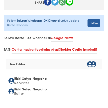
SHARE
Follow
Saluran Whatsapp IDX Channel
untuk Update
Follow
Berita Ekonomi
Follow Berita IDX Channel di
Google News
TAG:
Cerita Inspiratif
cerita
Inspirasi
Struktur Cerita Inspiratif
Tim Editor
Rizki Setyo Nugroho
Reporter
Rizki Setyo Nugroho
Editor