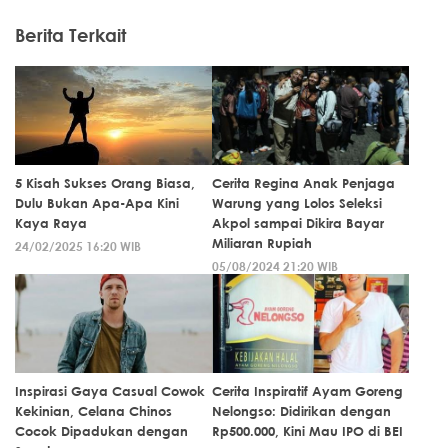
Berita Terkait
5 Kisah Sukses Orang Biasa,
Cerita Regina Anak Penjaga
Dulu Bukan Apa-Apa Kini
Warung yang Lolos Seleksi
Kaya Raya
Akpol sampai Dikira Bayar
Miliaran Rupiah
24/02/2025 16:20 WIB
05/08/2024 21:20 WIB
Inspirasi Gaya Casual Cowok
Cerita Inspiratif Ayam Goreng
Kekinian, Celana Chinos
Nelongso: Didirikan dengan
Cocok Dipadukan dengan
Rp500.000, Kini Mau IPO di BEI