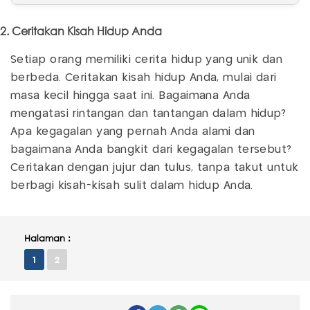
2. Ceritakan Kisah Hidup Anda
Setiap orang memiliki cerita hidup yang unik dan
berbeda. Ceritakan kisah hidup Anda, mulai dari
masa kecil hingga saat ini. Bagaimana Anda
mengatasi rintangan dan tantangan dalam hidup?
Apa kegagalan yang pernah Anda alami dan
bagaimana Anda bangkit dari kegagalan tersebut?
Ceritakan dengan jujur dan tulus, tanpa takut untuk
berbagi kisah-kisah sulit dalam hidup Anda.
Halaman :
1
2