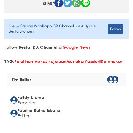
SHARE
Follow
Saluran Whatsapp IDX Channel
untuk Update
Follow
Berita Ekonomi
Follow Berita IDX Channel di
Google News
TAG:
Pelatihan Vokasi
kejuruan
Menaker
Yassierli
Kemnaker
Tim Editor
Felldy Utama
Reporter
Febrina Ratna Iskana
Editor