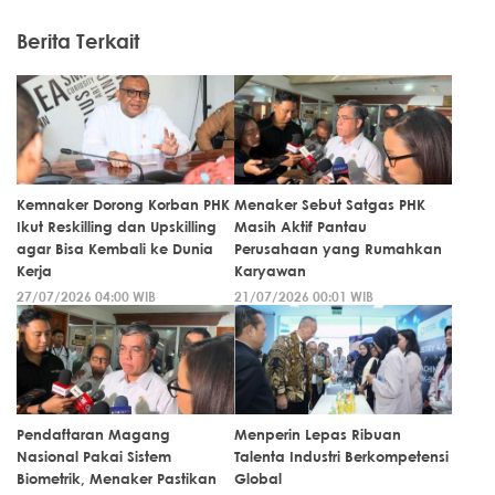
Berita Terkait
Kemnaker Dorong Korban PHK
Menaker Sebut Satgas PHK
Ikut Reskilling dan Upskilling
Masih Aktif Pantau
agar Bisa Kembali ke Dunia
Perusahaan yang Rumahkan
Kerja
Karyawan
27/07/2026 04:00 WIB
21/07/2026 00:01 WIB
Pendaftaran Magang
Menperin Lepas Ribuan
Nasional Pakai Sistem
Talenta Industri Berkompetensi
Biometrik, Menaker Pastikan
Global