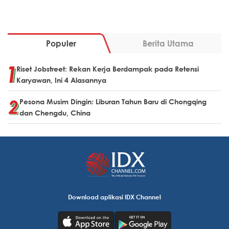
Populer
Berita Utama
Riset Jobstreet: Rekan Kerja Berdampak pada Retensi
Karyawan, Ini 4 Alasannya
Pesona Musim Dingin: Liburan Tahun Baru di Chongqing
dan Chengdu, China
Download aplikasi IDX Channel