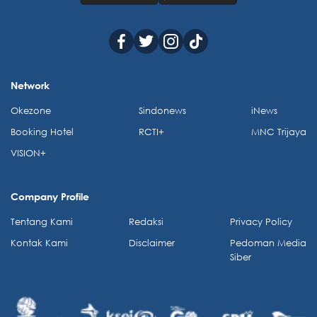
Network
Okezone
Sindonews
iNews
Booking Hotel
RCTI+
MNC Trijaya
VISION+
Company Profile
Tentang Kami
Redaksi
Privacy Policy
Kontak Kami
Disclaimer
Pedoman Media
Siber