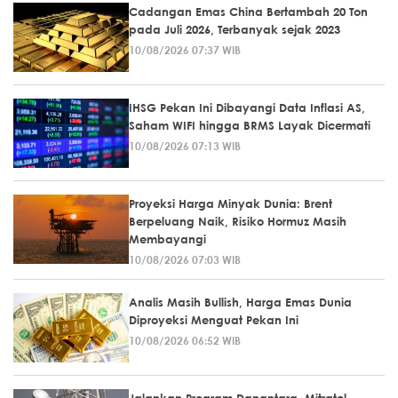
Cadangan Emas China Bertambah 20 Ton
pada Juli 2026, Terbanyak sejak 2023
10/08/2026 07:37 WIB
IHSG Pekan Ini Dibayangi Data Inflasi AS,
Saham WIFI hingga BRMS Layak Dicermati
10/08/2026 07:13 WIB
Proyeksi Harga Minyak Dunia: Brent
Berpeluang Naik, Risiko Hormuz Masih
Membayangi
10/08/2026 07:03 WIB
Analis Masih Bullish, Harga Emas Dunia
Diproyeksi Menguat Pekan Ini
10/08/2026 06:52 WIB
Jalankan Program Danantara, Mitratel