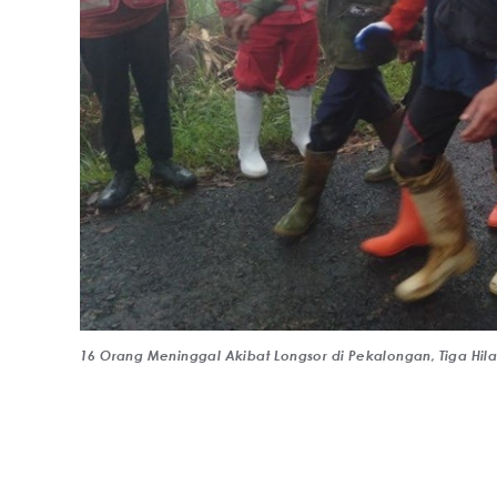
16 Orang Meninggal Akibat Longsor di Pekalongan, Tiga Hilan