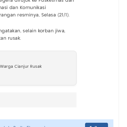
egera dirujuk ke Puskesmas dan
rmasi dan Komunikasi
ngan resminya, Selasa (21/1).
atakan, selain korban jiwa,
an rusak.
 Warga Cianjur Rusak