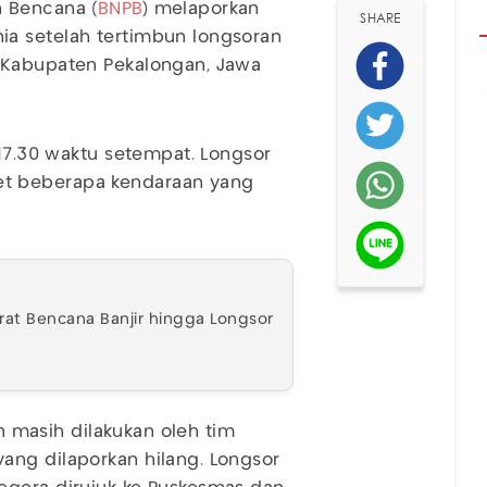
 Bencana (
BNPB
) melaporkan
SHARE
a setelah tertimbun longsoran
 Kabupaten Pekalongan, Jawa
 17.30 waktu setempat. Longsor
t beberapa kendaraan yang
rat Bencana Banjir hingga Longsor
an masih dilakukan oleh tim
ang dilaporkan hilang. Longsor