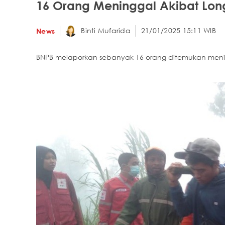
16 Orang Meninggal Akibat Long
Binti Mufarida
21/01/2025 15:11 WIB
News
BNPB melaporkan sebanyak 16 orang ditemukan mening