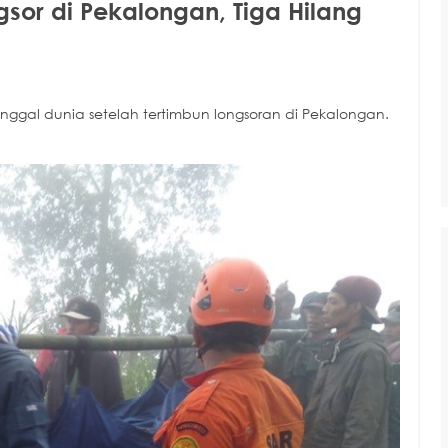
sor di Pekalongan, Tiga Hilang
gal dunia setelah tertimbun longsoran di Pekalongan.