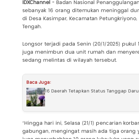
IDXChannel -
Badan Nasional Penanggulangan
sebanyak 16 orang ditemukan meninggal duni
di Desa Kasimpar, Kecamatan Petungkriyono,
Tengah.
Longsor terjadi pada Senin (20/1/2025) pukul
juga menimbun dua unit rumah dan menyere
sedang melintas di wilayah tersebut.
Baca Juga:
16 Daerah Tetapkan Status Tanggap Daru
“Hingga hari ini, Selasa (21/1) pencarian korb
gabungan, mengingat masih ada tiga orang y