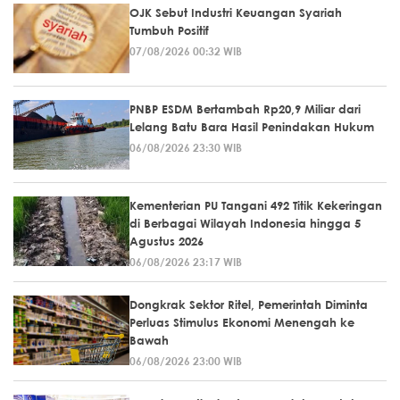
OJK Sebut Industri Keuangan Syariah
Tumbuh Positif
07/08/2026 00:32 WIB
PNBP ESDM Bertambah Rp20,9 Miliar dari
Lelang Batu Bara Hasil Penindakan Hukum
06/08/2026 23:30 WIB
Kementerian PU Tangani 492 Titik Kekeringan
di Berbagai Wilayah Indonesia hingga 5
Agustus 2026
06/08/2026 23:17 WIB
Dongkrak Sektor Ritel, Pemerintah Diminta
Perluas Stimulus Ekonomi Menengah ke
Bawah
06/08/2026 23:00 WIB