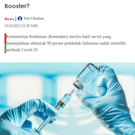
Booster?
|
News
Kiki Oktaliani
15/12/2023 22:30 WIB
Kementerian Kesehatan (Kemenkes) merilis hasil survei yang
menunjukkan sebanyak 99 persen penduduk Indonesia sudah memiliki
antibodi Covid-19.