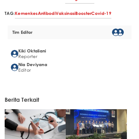
TAG:
Kemenkes
Antibodi
Vaksinasi
Booster
Covid-19
Tim Editor
Kiki Oktaliani
Reporter
Nia Deviyana
Editor
Berita Terkait