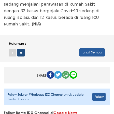
sedang menjalani perawatan di Rumah Sakit
dengan 32 kasus bergejala Covid-19 sedang di
ruang isolasi, dan 12 kasus berada di ruang ICU
Rumah Sakit.
(NIA)
Halaman :
Lihat Semua
1
2
SHARE
Follow
Saluran Whatsapp IDX Channel
untuk Update
Follow
Berita Ekonomi
Follow Berita IDX Channel di
Google News