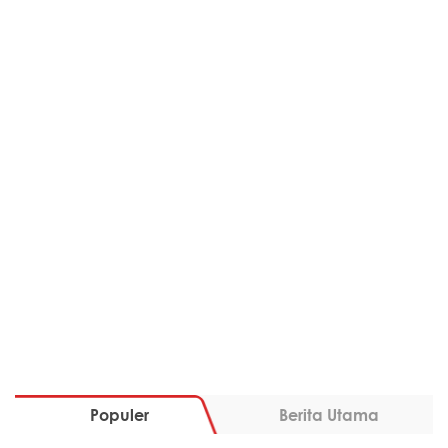
Populer
Berita Utama