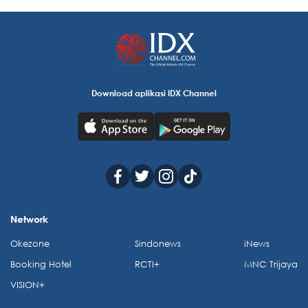
Download aplikasi IDX Channel
Network
Okezone
Sindonews
iNews
Booking Hotel
RCTI+
MNC Trijaya
VISION+