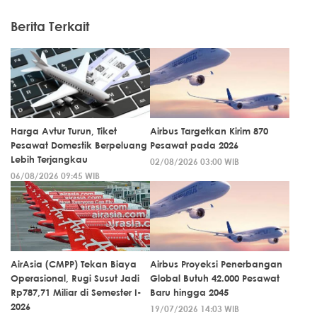
Berita Terkait
Harga Avtur Turun, Tiket
Airbus Targetkan Kirim 870
Pesawat Domestik Berpeluang
Pesawat pada 2026
Lebih Terjangkau
02/08/2026 03:00 WIB
06/08/2026 09:45 WIB
AirAsia (CMPP) Tekan Biaya
Airbus Proyeksi Penerbangan
Operasional, Rugi Susut Jadi
Global Butuh 42.000 Pesawat
Rp787,71 Miliar di Semester I-
Baru hingga 2045
2026
19/07/2026 14:03 WIB