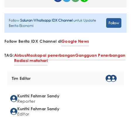
Follow
Saluran Whatsapp IDX Channel
untuk Update
Follow
Berita Ekonomi
Follow Berita IDX Channel di
Google News
TAG:
Airbus
Maskapai penerbangan
Gangguan Penerbangan
Radiasi matahari
Tim Editor
Kunthi Fahmar Sandy
Reporter
Kunthi Fahmar Sandy
Editor