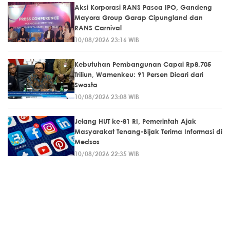
Aksi Korporasi RANS Pasca IPO, Gandeng
Mayora Group Garap Cipungland dan
RANS Carnival
10/08/2026 23:16 WIB
Kebutuhan Pembangunan Capai Rp8.705
Triliun, Wamenkeu: 91 Persen Dicari dari
Swasta
10/08/2026 23:08 WIB
Jelang HUT ke-81 RI, Pemerintah Ajak
Masyarakat Tenang-Bijak Terima Informasi di
Medsos
10/08/2026 22:35 WIB