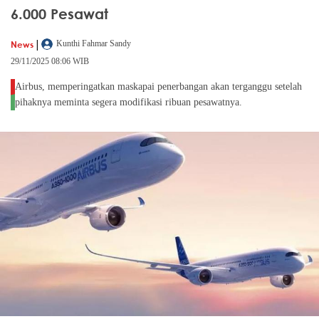
6.000 Pesawat
|
News
Kunthi Fahmar Sandy
29/11/2025 08:06 WIB
Airbus, memperingatkan maskapai penerbangan akan terganggu setelah
pihaknya meminta segera modifikasi ribuan pesawatnya.