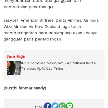
menyebabkan beberapa gangguan dan
pembatalan penerbangan.
EasyJet, American Airlines, Delta Airlines, Air India,
Wizz Air, dan Air New Zealand juga telah
memperingatkan para penumpang akan adanya
gangguan pada penerbangan.
Baca Juga:
IHSG Sepekan Menguat, Kapitalisasi Bursa
Tembus Rp15.626 Triliun
(
kunthi fahmar sandy)
SHARE