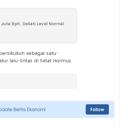
0 Juta Bph, Dekati Level Normal
 bersikukuh sebagai satu-
 lalu-lintas di Selat Hormuz.
pdate Berita Ekonomi
Follow