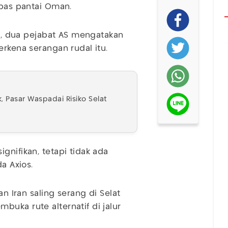
pas pantai Oman.
26), dua pejabat AS mengatakan
erkena serangan rudal itu.
 Pasar Waspadai Risiko Selat
gnifikan, tetapi tidak ada
a Axios.
an Iran saling serang di Selat
uka rute alternatif di jalur