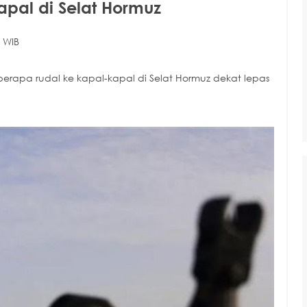
apal di Selat Hormuz
 WIB
rapa rudal ke kapal-kapal di Selat Hormuz dekat lepas