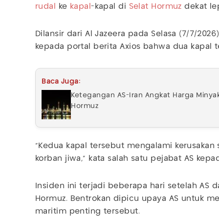
rudal
ke
kapal
-kapal di
Selat Hormuz
dekat le
Dilansir dari Al Jazeera pada Selasa (7/7/20
kepada portal berita Axios bahwa dua kapal t
Baca Juga:
Ketegangan AS-Iran Angkat Harga Minyak,
Hormuz
"Kedua kapal tersebut mengalami kerusakan si
korban jiwa," kata salah satu pejabat AS kepad
Insiden ini terjadi beberapa hari setelah AS d
Hormuz. Bentrokan dipicu upaya AS untuk memb
maritim penting tersebut.