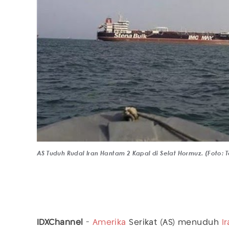
AS Tuduh Rudal Iran Hantam 2 Kapal di Selat Hormuz. (Foto: 
IDXChannel
-
Amerika
Serikat (AS) menuduh
I