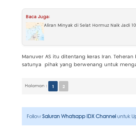
Baca Juga:
Aliran Minyak di Selat Hormuz Naik Jadi 1
Manuver AS itu ditentang keras Iran. Teheran
satunya pihak yang berwenang untuk mengatur
Halaman :
1
2
Follow
Saluran Whatsapp IDX Channel
untuk U