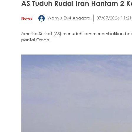
AS Tuduh Rudal Iran Hantam 2 K
Wahyu Dwi Anggoro
07/07/2026 11:21
News
Amerika Serikat (AS) menuduh Iran menembakkan bebe
pantai Oman.