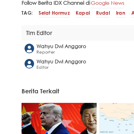
Follow Berita IDX Channel di
Google News
TAG:
Selat Hormuz
Kapal
Rudal
Iran
Tim Editor
Wahyu Dwi Anggoro
Reporter
Wahyu Dwi Anggoro
Editor
Berita Terkait