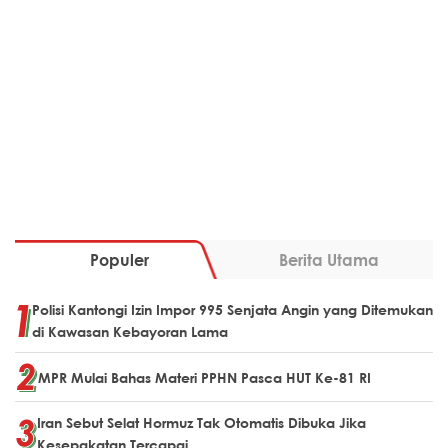
Populer
Berita Utama
Polisi Kantongi Izin Impor 995 Senjata Angin yang Ditemukan
di Kawasan Kebayoran Lama
MPR Mulai Bahas Materi PPHN Pasca HUT Ke-81 RI
Iran Sebut Selat Hormuz Tak Otomatis Dibuka Jika
Kesepakatan Tercapai