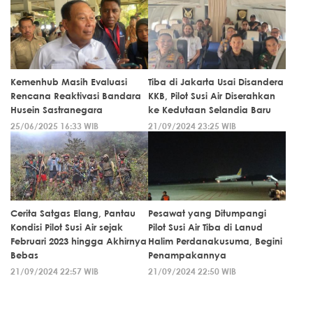
Kemenhub Masih Evaluasi
Tiba di Jakarta Usai Disandera
Rencana Reaktivasi Bandara
KKB, Pilot Susi Air Diserahkan
Husein Sastranegara
ke Kedutaan Selandia Baru
25/06/2025 16:33 WIB
21/09/2024 23:25 WIB
Cerita Satgas Elang, Pantau
Pesawat yang Ditumpangi
Kondisi Pilot Susi Air sejak
Pilot Susi Air Tiba di Lanud
Februari 2023 hingga Akhirnya
Halim Perdanakusuma, Begini
Bebas
Penampakannya
21/09/2024 22:57 WIB
21/09/2024 22:50 WIB