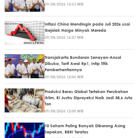
09/08/2026 12:53 WIB
Inflasi China Mendingin pada Juli 2026 usai
Gejolak Harga Minyak Mereda
09/08/2026 12:27 WIB
Transjakarta Bundaran Senayan-Ancol
Dibuka, Tarif Awal Rp1, Intip Titik
Pemberhentiannya
09/08/2026 12:06 WIB
Produksi Beras Global Tertekan Perubahan
Iklim, RI Justru Diproyeksi Naik Jadi 38,6 Juta
Ton
09/08/2026 12:00 WIB
10 Saham Paling Banyak Diborong Asing
Sepekan, BBRI Teratas