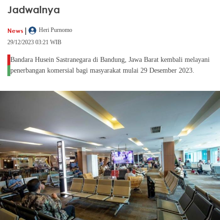
Jadwalnya
|
News
Heri Purnomo
29/12/2023 03:21 WIB
Bandara Husein Sastranegara di Bandung, Jawa Barat kembali melayani
penerbangan komersial bagi masyarakat mulai 29 Desember 2023.