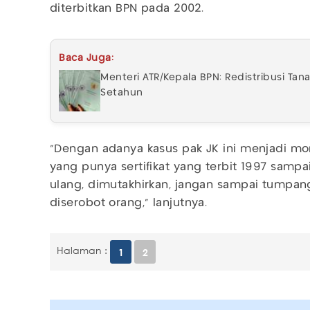
diterbitkan BPN pada 2002.
Baca Juga:
Menteri ATR/Kepala BPN: Redistribusi Ta
Setahun
"Dengan adanya kasus pak JK ini menjadi m
yang punya sertifikat yang terbit 1997 sampa
ulang, dimutakhirkan, jangan sampai tumpan
diserobot orang," lanjutnya.
Halaman :
1
2