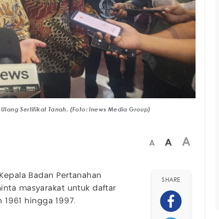
 Ulang Sertifikat Tanah. (Foto: Inews Media Group)
A
A
A
/Kepala Badan Pertanahan
SHARE
ta masyarakat untuk daftar
n 1961 hingga 1997.