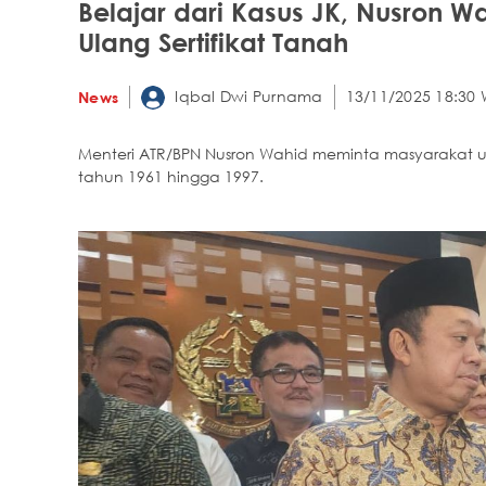
Belajar dari Kasus JK, Nusron W
Ulang Sertifikat Tanah
Iqbal Dwi Purnama
13/11/2025 18:30 
News
Menteri ATR/BPN Nusron Wahid meminta masyarakat untu
tahun 1961 hingga 1997.