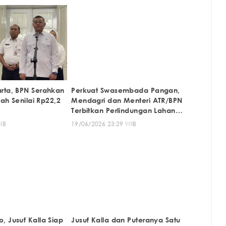
rta, BPN Serahkan
Perkuat Swasembada Pangan,
nah Senilai Rp22,2
Mendagri dan Menteri ATR/BPN
Terbitkan Perlindungan Lahan
Pertanian
IB
19/06/2026 23:29 WIB
, Jusuf Kalla Siap
Jusuf Kalla dan Puteranya Satu