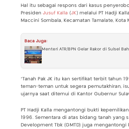
Hal itu sebagai respons dari kasus penyerobo
Presiden
Jusuf Kalla
(
JK
) melalui PT Hadji Kal
Maccini Sombala, Kecamatan Tamalate, Kota 
Baca Juga:
Menteri ATR/BPN Gelar Rakor di Sulsel Ba
"Tanah Pak JK itu kan sertifikat terbit tahun 
teman-teman untuk segera pemutakhiran, isun
ujarnya saat ditemui di Kantor Gubernur Sulaw
PT Hadji Kalla mengantongi bukti kepemilikan 
1996. Sementara di atas bidang tanah yang 
Development Tbk (GMTD) juga mengantongi b