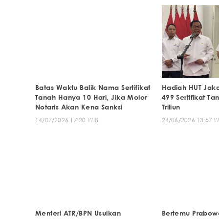
Batas Waktu Balik Nama Sertifikat
Hadiah HUT Jaka
Tanah Hanya 10 Hari, Jika Molor
499 Sertifikat Ta
Notaris Akan Kena Sanksi
Triliun
14/07/2026 17:20 WIB
24/06/2026 13:57 W
Menteri ATR/BPN Usulkan
Bertemu Prabowo