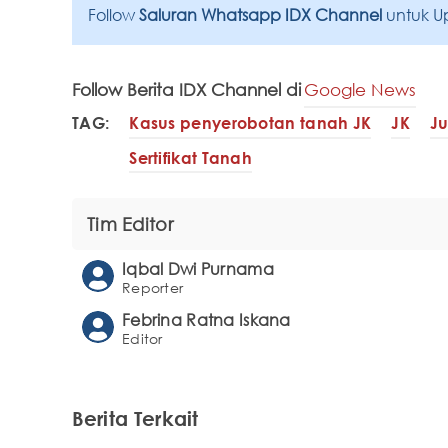
Follow
Saluran Whatsapp IDX Channel
untuk U
Follow Berita IDX Channel di
Google News
TAG:
Kasus penyerobotan tanah JK
JK
Ju
Sertifikat Tanah
Tim Editor
Iqbal Dwi Purnama
Reporter
Febrina Ratna Iskana
Editor
Berita Terkait