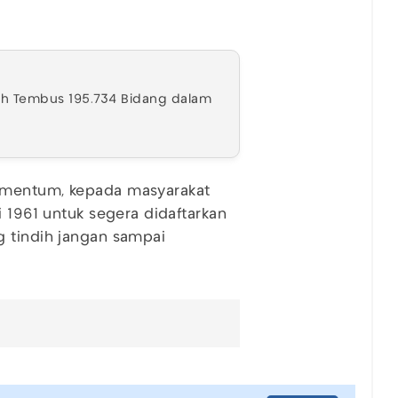
nah Tembus 195.734 Bidang dalam
omentum, kepada masyarakat
i 1961 untuk segera didaftarkan
g tindih jangan sampai