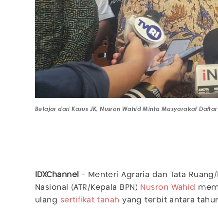
Belajar dari Kasus JK, Nusron Wahid Minta Masyarakat Daftar
IDXChannel
- Menteri Agraria dan Tata Ruang
Nasional (ATR/Kepala BPN)
Nusron Wahid
memin
ulang
sertifikat tanah
yang terbit antara tahu