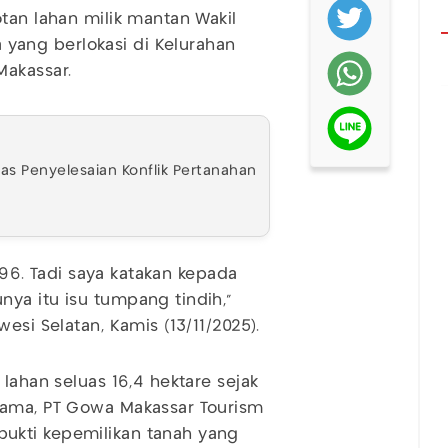
tan lahan milik mantan Wakil
la yang berlokasi di Kelurahan
Makassar.
has Penyelesaian Konflik Pertanahan
1996. Tadi saya katakan kepada
ya itu isu tumpang tindih,"
esi Selatan, Kamis (13/11/2025).
lahan seluas 16,4 hektare sejak
sama, PT Gowa Makassar Tourism
ukti kepemilikan tanah yang