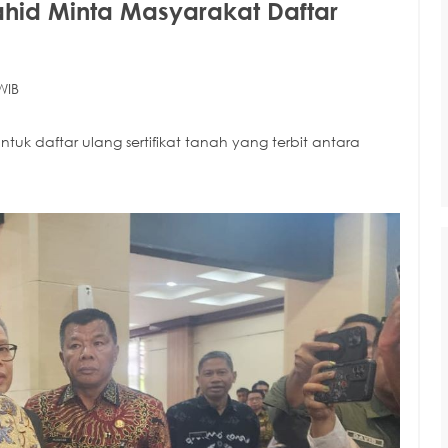
ahid Minta Masyarakat Daftar
WIB
k daftar ulang sertifikat tanah yang terbit antara