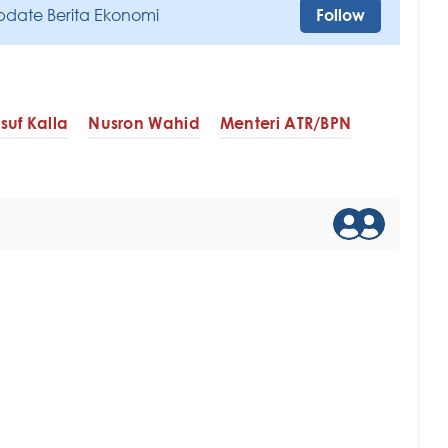
pdate Berita Ekonomi
Follow
suf Kalla
Nusron Wahid
Menteri ATR/BPN