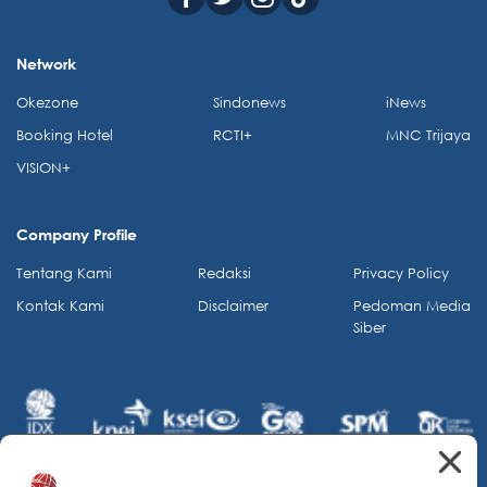
Network
Okezone
Sindonews
iNews
Booking Hotel
RCTI+
MNC Trijaya
VISION+
Company Profile
Tentang Kami
Redaksi
Privacy Policy
Kontak Kami
Disclaimer
Pedoman Media
Siber