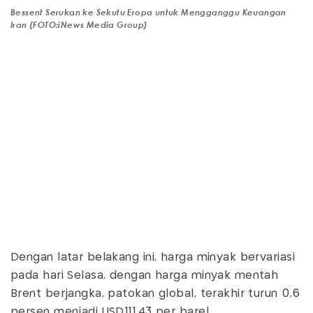
Bessent Serukan ke Sekutu Eropa untuk Mengganggu Keuangan
Iran (FOTO:iNews Media Group)
Dengan latar belakang ini, harga minyak bervariasi
pada hari Selasa, dengan harga minyak mentah
Brent berjangka, patokan global, terakhir turun 0,6
persen menjadi USD111,43 per barel.