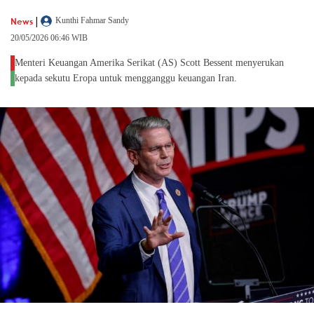
|
News
Kunthi Fahmar Sandy
20/05/2026 06:46 WIB
Menteri Keuangan Amerika Serikat (AS) Scott Bessent menyerukan
kepada sekutu Eropa untuk mengganggu keuangan Iran.