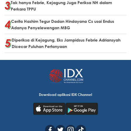
Tak hanya Febrie, Kejagung Juga Periksa NH dalam
Perkara TPPU
Cerita Hashim Tegur Dadan Hindayana Cs usai Endus
Adanya Penyelewengan MBG
Diperiksa di Kejagung, Eks Jampidsus Febrie Adriansyah
Dicecar Puluhan Pertanyaan
Download aplikasi IDX Channel