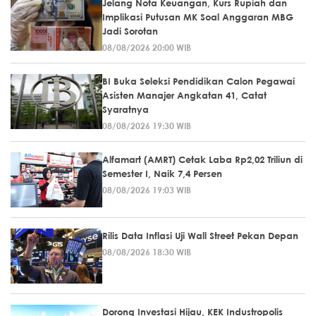
Jelang Nota Keuangan, Kurs Rupiah dan
Implikasi Putusan MK Soal Anggaran MBG
Jadi Sorotan
08/08/2026 20:00 WIB
BI Buka Seleksi Pendidikan Calon Pegawai
Asisten Manajer Angkatan 41, Catat
Syaratnya
08/08/2026 19:30 WIB
Alfamart (AMRT) Cetak Laba Rp2,02 Triliun di
Semester I, Naik 7,4 Persen
08/08/2026 19:03 WIB
Rilis Data Inflasi Uji Wall Street Pekan Depan
08/08/2026 18:30 WIB
Dorong Investasi Hijau, KEK Industropolis