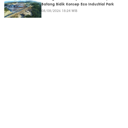
Batang Bidik Konsep Eco Industrial Park
08/08/2026 18:24 WIB