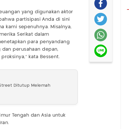
 keuangan yang digunakan aktor
ahwa partisipasi Anda di sini
a kami sepenuhnya. Misalnya,
merika Serikat dalam
menetapkan para penyandang
 dan perusahaan depan,
oksinya,” kata Bessent.
l Street Ditutup Melemah
Timur Tengah dan Asia untuk
Iran.