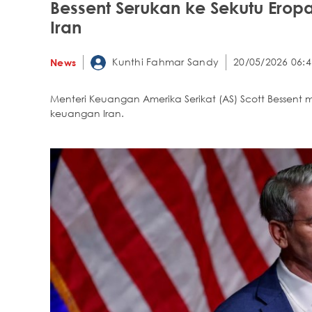
Bessent Serukan ke Sekutu Er
Iran
Kunthi Fahmar Sandy
20/05/2026 06:4
News
Menteri Keuangan Amerika Serikat (AS) Scott Besse
keuangan Iran.