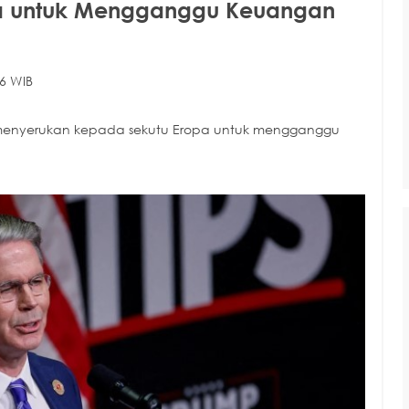
opa untuk Mengganggu Keuangan
6 WIB
nt menyerukan kepada sekutu Eropa untuk mengganggu