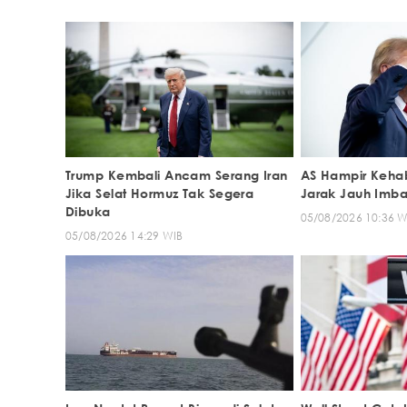
Trump Kembali Ancam Serang Iran
AS Hampir Kehabi
Jika Selat Hormuz Tak Segera
Jarak Jauh Imba
Dibuka
05/08/2026 10:36 W
05/08/2026 14:29 WIB