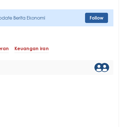
pdate Berita Ekonomi
Follow
eran
Keuangan iran