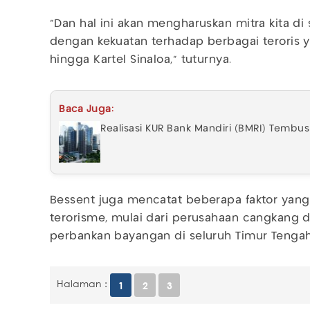
"Dan hal ini akan mengharuskan mitra kita d
dengan kekuatan terhadap berbagai teroris y
hingga Kartel Sinaloa," tuturnya.
Baca Juga:
Realisasi KUR Bank Mandiri (BMRI) Tembus 
Bessent juga mencatat beberapa faktor yan
terorisme, mulai dari perusahaan cangkang d
perbankan bayangan di seluruh Timur Tengah 
Halaman :
1
2
3