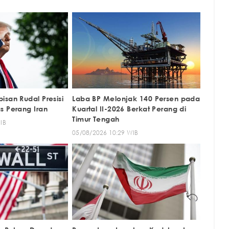
san Rudal Presisi
Laba BP Melonjak 140 Persen pada
s Perang Iran
Kuartal II-2026 Berkat Perang di
Timur Tengah
IB
05/08/2026 10:29 WIB