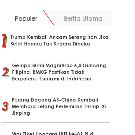
Populer
Berita Utama
Trump Kembali Ancam Serang Iran Jika
Selat Hormuz Tak Segera Dibuka
Gempa Bumi Magnitudo 6,4 Guncang
Filipina, BMKG Pastikan Tidak
Berpotensi Tsunami di Indonesia
Perang Dagang AS-China Kembali
Membara Jelang Pertemuan Trump-Xi
Jinping
War Tiket Upacara HUT ke-81 RI di