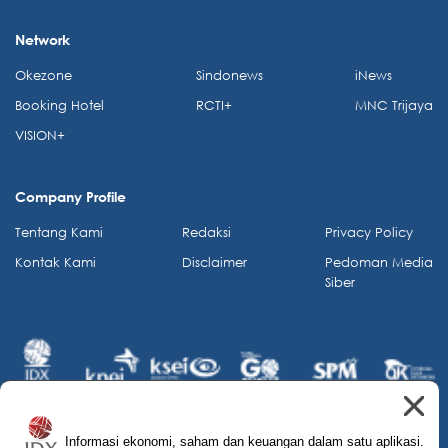
Network
Okezone
Sindonews
iNews
Booking Hotel
RCTI+
MNC Trijaya
VISION+
Company Profile
Tentang Kami
Redaksi
Privacy Policy
Kontak Kami
Disclaimer
Pedoman Media
Siber
Informasi ekonomi, saham dan keuangan dalam satu aplikasi.
© 2026 IDX Channel. All Rights Reserved.