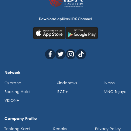
Download aplikasi IDX Channel
Network
Okezone
Sindonews
iNews
Booking Hotel
RCTI+
MNC Trijaya
VISION+
Company Profile
Tentang Kami
Redaksi
Privacy Policy