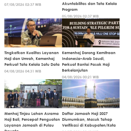
Akuntabilitas dan Tata Kelola
07/08/2026 02:37 WIB
Program
05/08/2026 02:37 WIB
Tingkatkan Kualitas Layanan
Kemenhaj Dorong Kemitraan
Haji dan Umrah, Kemenhaj
Indonesia–Arab Saudi,
Perkuat Tata Kelola Satu Data
Perkuat Rantai Pasok Haji
Berkelanjutan
04/08/2026 04:31 WIB
04/08/2026 00:21 WIB
Menhaj Tinjau Lahan Asrama
Daftar Jamaah Haji 2027
Haji Bali, Percepat Penguatan
Diumumkan, Masuk Tahap
Layanan Jamaah di Pulau
Verifikasi di Kabupaten/Kota
Dewata