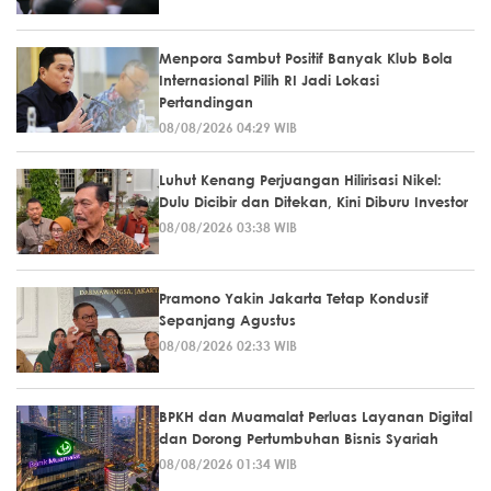
Menpora Sambut Positif Banyak Klub Bola
Internasional Pilih RI Jadi Lokasi
Pertandingan
08/08/2026 04:29 WIB
Luhut Kenang Perjuangan Hilirisasi Nikel:
Dulu Dicibir dan Ditekan, Kini Diburu Investor
08/08/2026 03:38 WIB
Pramono Yakin Jakarta Tetap Kondusif
Sepanjang Agustus
08/08/2026 02:33 WIB
BPKH dan Muamalat Perluas Layanan Digital
dan Dorong Pertumbuhan Bisnis Syariah
08/08/2026 01:34 WIB