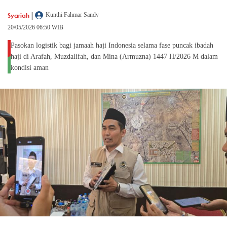
|
Syariah
Kunthi Fahmar Sandy
20/05/2026 06:50 WIB
Pasokan logistik bagi jamaah haji Indonesia selama fase puncak ibadah
haji di Arafah, Muzdalifah, dan Mina (Armuzna) 1447 H/2026 M dalam
kondisi aman