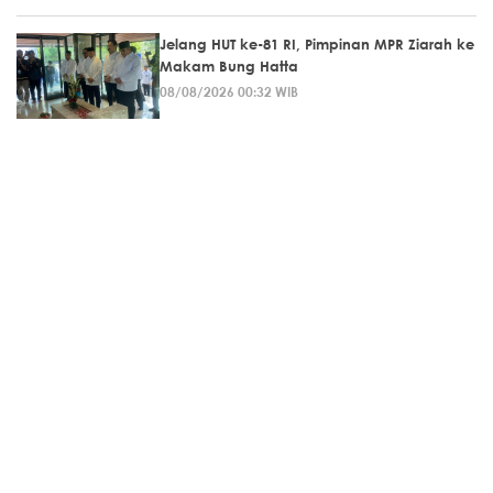
Jelang HUT ke-81 RI, Pimpinan MPR Ziarah ke
Makam Bung Hatta
08/08/2026 00:32 WIB