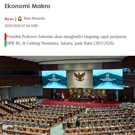
Ekonomi Makro
|
News
Binti Mufarida
20/05/2026 07:04 WIB
Presiden Prabowo Subianto akan menghadiri langsung rapat paripurna
DPR RI, di Gedung Nusantara, Jakarta, pada Rabu (20/5/2026).