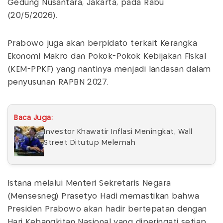
Gedung Nusantara, Jakarta, pada Rabu
(20/5/2026).
Prabowo juga akan berpidato terkait Kerangka
Ekonomi Makro dan Pokok-Pokok Kebijakan Fiskal
(KEM-PPKF) yang nantinya menjadi landasan dalam
penyusunan RAPBN 2027.
Baca Juga:
Investor Khawatir Inflasi Meningkat, Wall
Street Ditutup Melemah
Istana melalui Menteri Sekretaris Negara
(Mensesneg) Prasetyo Hadi memastikan bahwa
Presiden Prabowo akan hadir bertepatan dengan
Hari Kebangkitan Nasional yang diperingati setiap