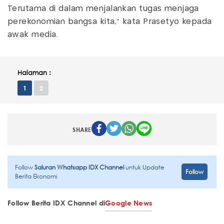
Terutama di dalam menjalankan tugas menjaga
perekonomian bangsa kita," kata Prasetyo kepada
awak media.
Halaman :
1
2
SHARE
Follow
Saluran Whatsapp IDX Channel
untuk Update
Follow
Berita Ekonomi
Follow Berita IDX Channel di
Google News