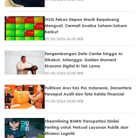
IHSG Pekan Depan Masih Berpeluang
Menguat, Cermati Analisa Saham-Saham
Berikut
09/08/2026 06:00 WIB
Pengembangan Data Center hingga AI
Dikebut, Airlangga: Golden Moment
Ekonomi Digital RI Tak Lama
09/08/2026 05:00 WIB
Pulihkan Arus Kas Pos Indonesia, Danantara
Percepat Audit dan Tata Kelola Finansial
09/08/2026 04:00 WIB
Streamlining BUMN Transportasi Dinilai
Penting untuk Perkuat Layanan Publik dan
Efisiensi Logistik