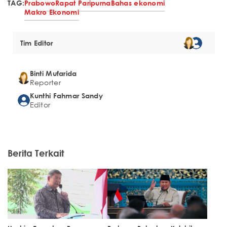
TAG:
Prabowo
Rapat Paripurna
Bahas ekonomi
Makro Ekonomi
Tim Editor
Binti Mufarida
Reporter
Kunthi Fahmar Sandy
Editor
Berita Terkait