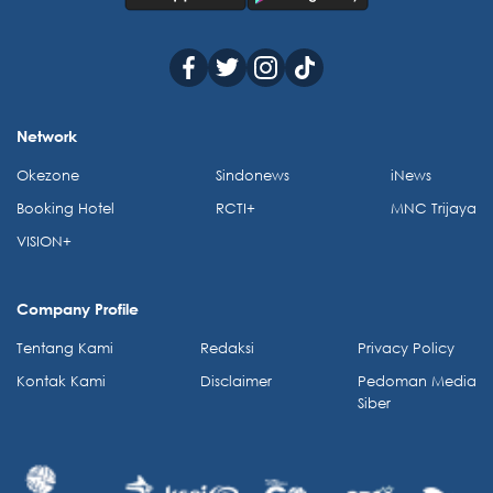
Network
Okezone
Sindonews
iNews
Booking Hotel
RCTI+
MNC Trijaya
VISION+
Company Profile
Tentang Kami
Redaksi
Privacy Policy
Kontak Kami
Disclaimer
Pedoman Media
Siber