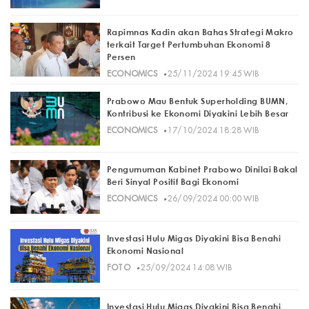
Rapimnas Kadin akan Bahas Strategi Makro
terkait Target Pertumbuhan Ekonomi 8
Persen
·
ECONOMICS
25/11/2024 19:45 WIB
Prabowo Mau Bentuk Superholding BUMN,
Kontribusi ke Ekonomi Diyakini Lebih Besar
·
ECONOMICS
17/10/2024 18:28 WIB
Pengumuman Kabinet Prabowo Dinilai Bakal
Beri Sinyal Positif Bagi Ekonomi
·
ECONOMICS
26/09/2024 00:00 WIB
Investasi Hulu Migas Diyakini Bisa Benahi
Ekonomi Nasional
·
FOTO
25/09/2024 14:08 WIB
Investasi Hulu Migas Diyakini Bisa Benahi