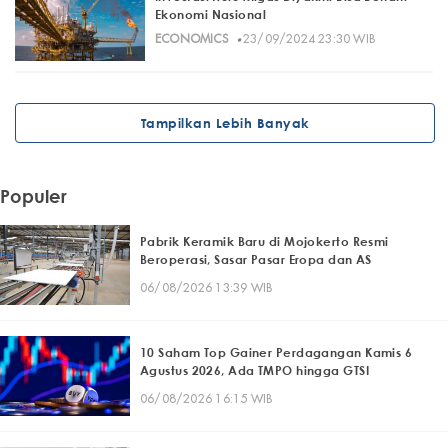
Ekonomi Nasional
·
ECONOMICS
23/09/2024 23:30 WIB
Tampilkan Lebih Banyak
Populer
Pabrik Keramik Baru di Mojokerto Resmi
Beroperasi, Sasar Pasar Eropa dan AS
06/08/2026 13:39 WIB
10 Saham Top Gainer Perdagangan Kamis 6
Agustus 2026, Ada TMPO hingga GTSI
06/08/2026 16:15 WIB