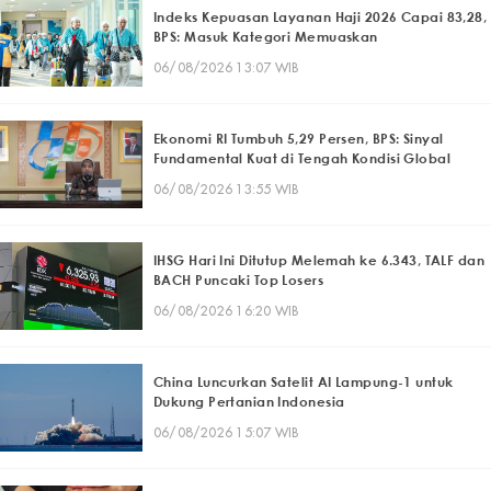
Indeks Kepuasan Layanan Haji 2026 Capai 83,28,
BPS: Masuk Kategori Memuaskan
06/08/2026 13:07 WIB
Ekonomi RI Tumbuh 5,29 Persen, BPS: Sinyal
Fundamental Kuat di Tengah Kondisi Global
06/08/2026 13:55 WIB
IHSG Hari Ini Ditutup Melemah ke 6.343, TALF dan
BACH Puncaki Top Losers
06/08/2026 16:20 WIB
China Luncurkan Satelit AI Lampung-1 untuk
Dukung Pertanian Indonesia
06/08/2026 15:07 WIB