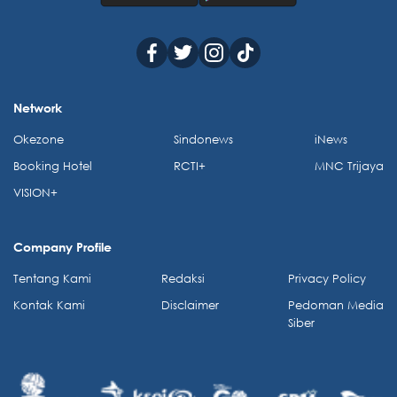
Network
Okezone
Sindonews
iNews
Booking Hotel
RCTI+
MNC Trijaya
VISION+
Company Profile
Tentang Kami
Redaksi
Privacy Policy
Kontak Kami
Disclaimer
Pedoman Media
Siber