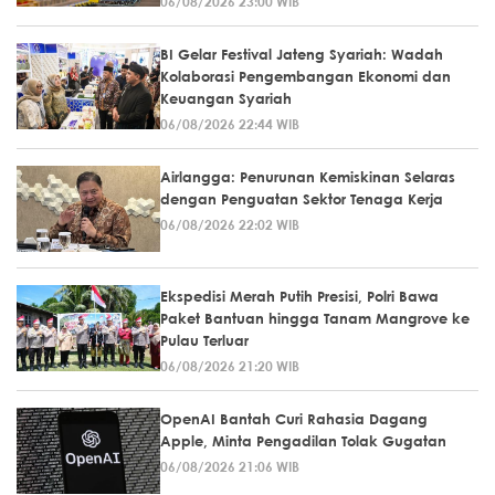
06/08/2026 23:00 WIB
BI Gelar Festival Jateng Syariah: Wadah
Kolaborasi Pengembangan Ekonomi dan
Keuangan Syariah
06/08/2026 22:44 WIB
Airlangga: Penurunan Kemiskinan Selaras
dengan Penguatan Sektor Tenaga Kerja
06/08/2026 22:02 WIB
Ekspedisi Merah Putih Presisi, Polri Bawa
Paket Bantuan hingga Tanam Mangrove ke
Pulau Terluar
06/08/2026 21:20 WIB
OpenAI Bantah Curi Rahasia Dagang
Apple, Minta Pengadilan Tolak Gugatan
06/08/2026 21:06 WIB