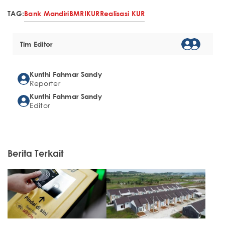
TAG:
Bank Mandiri
BMRI
KUR
Realisasi KUR
Tim Editor
Kunthi Fahmar Sandy
Reporter
Kunthi Fahmar Sandy
Editor
Berita Terkait