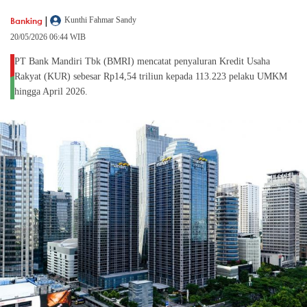
|
Banking
Kunthi Fahmar Sandy
20/05/2026 06:44 WIB
PT Bank Mandiri Tbk (BMRI) mencatat penyaluran Kredit Usaha
Rakyat (KUR) sebesar Rp14,54 triliun kepada 113.223 pelaku UMKM
hingga April 2026.