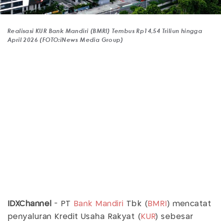
Realisasi KUR Bank Mandiri (BMRI) Tembus Rp14,54 Triliun hingga
April 2026 (FOTO:iNews Media Group)
IDXChannel
- PT
Bank Mandiri
Tbk (
BMRI
) mencatat
penyaluran Kredit Usaha Rakyat (
KUR
) sebesar