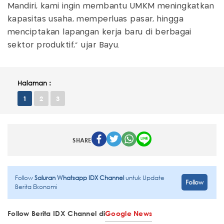
Mandiri, kami ingin membantu UMKM meningkatkan
kapasitas usaha, memperluas pasar, hingga
menciptakan lapangan kerja baru di berbagai
sektor produktif," ujar Bayu.
Halaman :
1
2
3
SHARE
Follow
Saluran Whatsapp IDX Channel
untuk Update
Follow
Berita Ekonomi
Follow Berita IDX Channel di
Google News