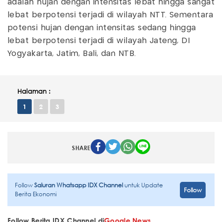
adalah hujan dengan intensitas lebat hingga sangat
lebat berpotensi terjadi di wilayah NTT. Sementara
potensi hujan dengan intensitas sedang hingga
lebat berpotensi terjadi di wilayah Jateng, DI
Yogyakarta, Jatim, Bali, dan NTB.
Halaman :
1
2
3
SHARE
Follow
Saluran Whatsapp IDX Channel
untuk Update
Follow
Berita Ekonomi
Follow Berita IDX Channel di
Google News