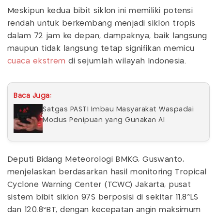
Meskipun kedua bibit siklon ini memiliki potensi
rendah untuk berkembang menjadi siklon tropis
dalam 72 jam ke depan, dampaknya, baik langsung
maupun tidak langsung tetap signifikan memicu
cuaca ekstrem
di sejumlah wilayah Indonesia.
Baca Juga:
Satgas PASTI Imbau Masyarakat Waspadai
Modus Penipuan yang Gunakan AI
Deputi Bidang Meteorologi BMKG, Guswanto,
menjelaskan berdasarkan hasil monitoring Tropical
Cyclone Warning Center (TCWC) Jakarta, pusat
sistem bibit siklon 97S berposisi di sekitar 11.8°LS
dan 120.8°BT, dengan kecepatan angin maksimum