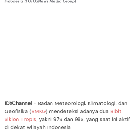
Indonesia (FOTO:iNews Media Group)
IDXChannel
- Badan Meteorologi, Klimatologi, dan
Geofisika (
BMKG
) mendeteksi adanya dua
Bibit
Siklon Tropis
, yakni 97S dan 98S, yang saat ini aktif
di dekat wilayah Indonesia.