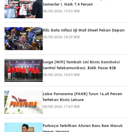
Semester I, Naik 7,4 Persen
08/08/2026 19:03 WIB
Rilis Data Inflasi Uji Wall Street Pekan Depan
08/08/2026 18:30 WIB
Surge (WIFI) Tambah Lini Bisnis Konstruksi
Sentral Telekomunikasi, Bidik Pasar B2B
08/08/2026 18:03 WIB
Laba Panorama (PANR) Turun 16,65 Persen
Tertekan Bisnis Leisure
08/08/2026 17:03 WIB
Purbaya Terbitkan Aturan Baru Bea Masuk
Impor Jepang