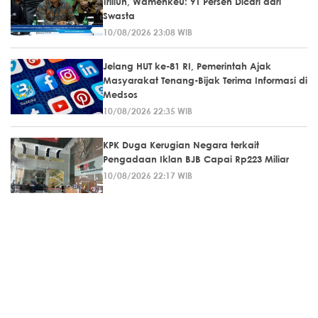
Triliun, Wamenkeu: 91 Persen Dicari dari
Swasta
10/08/2026 23:08 WIB
Jelang HUT ke-81 RI, Pemerintah Ajak
Masyarakat Tenang-Bijak Terima Informasi di
Medsos
10/08/2026 22:35 WIB
KPK Duga Kerugian Negara terkait
Pengadaan Iklan BJB Capai Rp223 Miliar
10/08/2026 22:17 WIB