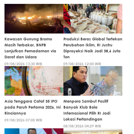
Kawasan Gunung Bromo
Produksi Beras Global Tertekan
Masih Terbakar, BNPB
Perubahan Iklim, RI Justru
Lanjutkan Pemadaman via
Diproyeksi Naik Jadi 38,6 Juta
Darat dan Udara
Ton
09/08/2026 13:30 WIB
09/08/2026 12:00 WIB
Asia Tenggara Catat 35 IPO
Menpora Sambut Positif
pada Paruh Pertama 2026, Ini
Banyak Klub Bola
Rinciannya
Internasional Pilih RI Jadi
Lokasi Pertandingan
09/08/2026 07:00 WIB
08/08/2026 04:29 WIB