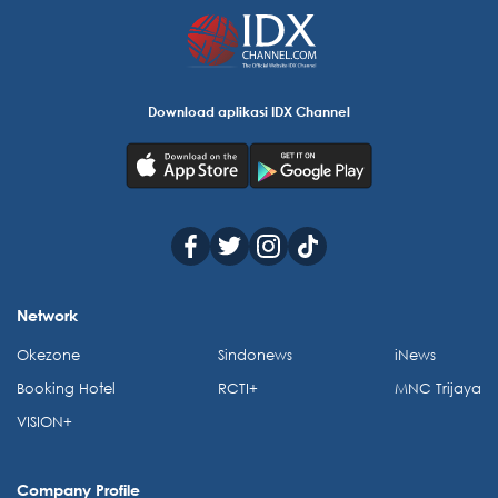
Download aplikasi IDX Channel
Network
Okezone
Sindonews
iNews
Booking Hotel
RCTI+
MNC Trijaya
VISION+
Company Profile