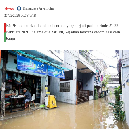
|
News
Danandaya Arya Putra
23/02/2026 06:38 WIB
BNPB melaporkan kejadian bencana yang terjadi pada periode 21-22
Februari 2026. Selama dua hari itu, kejadian bencana didominasi oleh
banjir.