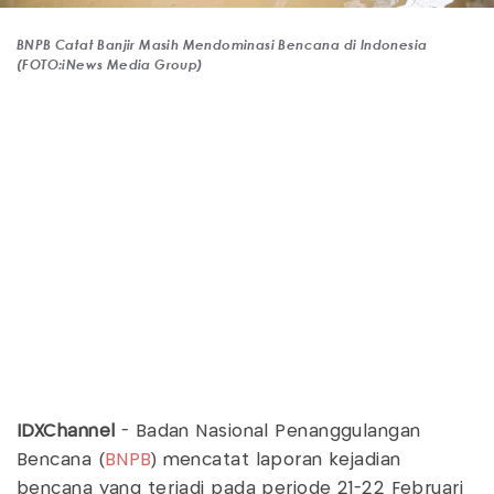
BNPB Catat Banjir Masih Mendominasi Bencana di Indonesia
(FOTO:iNews Media Group)
IDXChannel
- Badan Nasional Penanggulangan
Bencana (
BNPB
) mencatat laporan kejadian
bencana yang terjadi pada periode 21-22 Februari