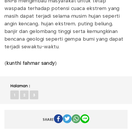
BNPB mengimbau masyarakat untuk tetap
waspada terhadap potensi cuaca ekstrem yang
masih dapat terjadi selama musim hujan seperti
angin kencang, hujan ekstrem, puting beliung,
banjir dan gelombang tinggi serta kemungkinan
bencana geologi seperti gempa bumi yang dapat
terjadi sewaktu-waktu.
(
kunthi fahmar sandy
)
Halaman :
1
2
3
SHARE