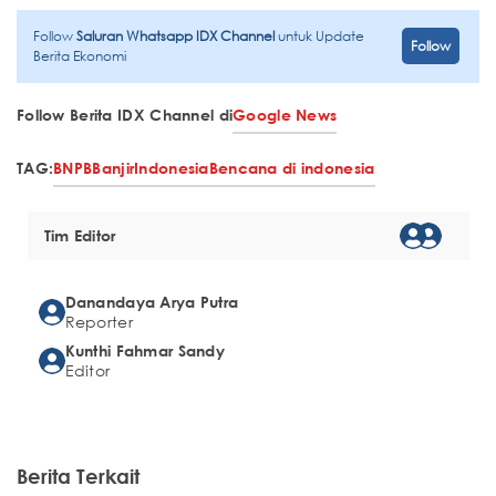
Follow
Saluran Whatsapp IDX Channel
untuk Update
Follow
Berita Ekonomi
Follow Berita IDX Channel di
Google News
TAG:
BNPB
Banjir
Indonesia
Bencana di indonesia
Tim Editor
Danandaya Arya Putra
Reporter
Kunthi Fahmar Sandy
Editor
Berita Terkait