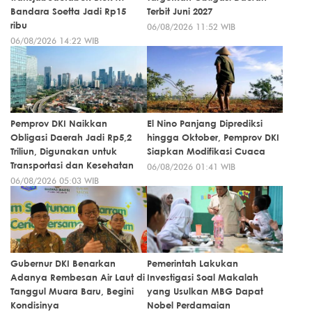
Bandara Soetta Jadi Rp15
Terbit Juni 2027
ribu
06/08/2026 11:52 WIB
06/08/2026 14:22 WIB
Pemprov DKI Naikkan
El Nino Panjang Diprediksi
Obligasi Daerah Jadi Rp5,2
hingga Oktober, Pemprov DKI
Triliun, Digunakan untuk
Siapkan Modifikasi Cuaca
Transportasi dan Kesehatan
06/08/2026 01:41 WIB
06/08/2026 05:03 WIB
Gubernur DKI Benarkan
Pemerintah Lakukan
Adanya Rembesan Air Laut di
Investigasi Soal Makalah
Tanggul Muara Baru, Begini
yang Usulkan MBG Dapat
Kondisinya
Nobel Perdamaian