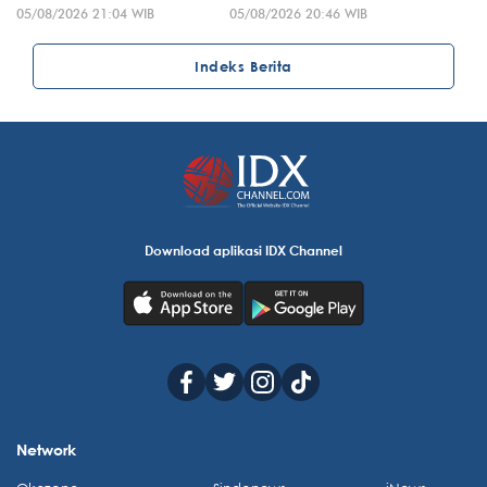
05/08/2026 21:04 WIB
05/08/2026 20:46 WIB
Indeks Berita
Download aplikasi IDX Channel
Network