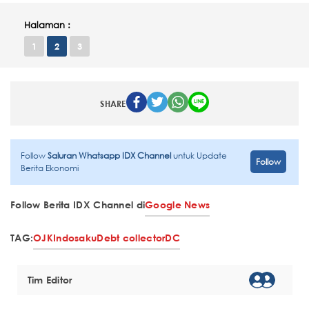
Halaman :
1
2
3
SHARE
Follow
Saluran Whatsapp IDX Channel
untuk Update
Follow
Berita Ekonomi
Follow Berita IDX Channel di
Google News
TAG:
OJK
Indosaku
Debt collector
DC
Tim Editor