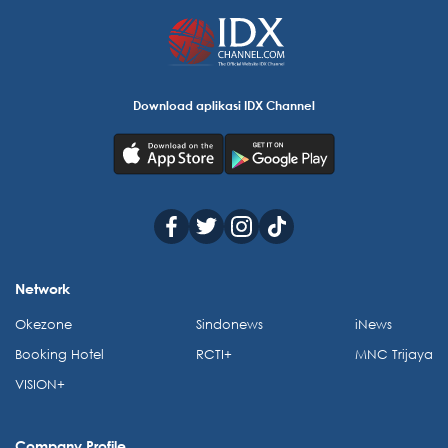
Download aplikasi IDX Channel
Network
Okezone
Sindonews
iNews
Booking Hotel
RCTI+
MNC Trijaya
VISION+
Company Profile