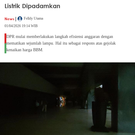
Listrik Dipadamkan
|
News
Felldy Utama
01/04/2026 19:14 WIB
DPR mulai memberlakukan langkah efisiensi anggaran dengan
mematikan sejumlah lampu. Hal itu sebagai respons atas gejolak
kenaikan harga BBM.