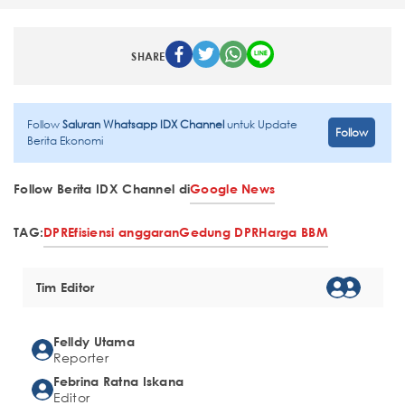
SHARE
Follow
Saluran Whatsapp IDX Channel
untuk Update
Follow
Berita Ekonomi
Follow Berita IDX Channel di
Google News
TAG:
DPR
Efisiensi anggaran
Gedung DPR
Harga BBM
Tim Editor
Felldy Utama
Reporter
Febrina Ratna Iskana
Editor