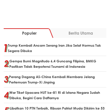
Populer
Berita Utama
Trump Kembali Ancam Serang Iran Jika Selat Hormuz Tak
Segera Dibuka
Gempa Bumi Magnitudo 6,4 Guncang Filipina, BMKG
Pastikan Tidak Berpotensi Tsunami di Indonesia
Perang Dagang AS-China Kembali Membara Jelang
Pertemuan Trump-Xi Jinping
War Tiket Upacara HUT ke-81 RI di Istana Negara Sudah
Dibuka, Begini Cara Daftarnya
Libatkan 10 PTN Terbaik, Ribuan Patriot Muda Dikirim ke 53