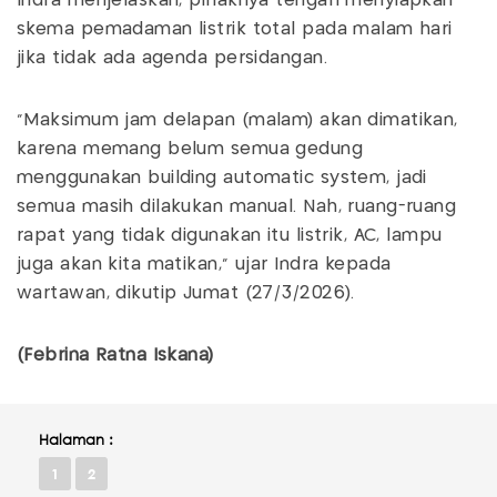
Indra menjelaskan, pihaknya tengah menyiapkan
skema pemadaman listrik total pada malam hari
jika tidak ada agenda persidangan.
"Maksimum jam delapan (malam) akan dimatikan,
karena memang belum semua gedung
menggunakan building automatic system, jadi
semua masih dilakukan manual. Nah, ruang-ruang
rapat yang tidak digunakan itu listrik, AC, lampu
juga akan kita matikan," ujar Indra kepada
wartawan, dikutip Jumat (27/3/2026).
(Febrina Ratna Iskana)
Halaman :
1
2