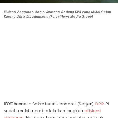
Efisiensi Anggaran, Begini Suasana Gedung DPR yang Mulai Gelap
Karena Listrik Dipadamkan. (Foto: iNews Media Group)
IDXChannel
- Sekretariat Jenderal (Setjen)
DPR
RI
sudah mulai memberlakukan langkah
efisiensi
anggaran
. Hal itu sebagai respons atas gejolak