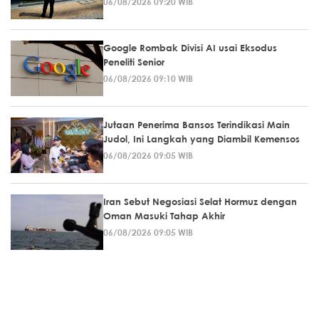
06/08/2026 09:20 WIB
Google Rombak Divisi AI usai Eksodus
Peneliti Senior
06/08/2026 09:10 WIB
Jutaan Penerima Bansos Terindikasi Main
Judol, Ini Langkah yang Diambil Kemensos
06/08/2026 09:05 WIB
Iran Sebut Negosiasi Selat Hormuz dengan
Oman Masuki Tahap Akhir
06/08/2026 09:05 WIB