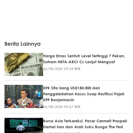
Berita Lainnya
Harga Emas Sentuh Level Tertinggi 7 Pekan,
Saham HRTA-ARCI Cs Lanjut Menguat
06/08/2026 09:34 WIB
KPK Sita Uang USD150.000 dari
Penggeledahan Kasus Suap Restitusi Pajak
KPP Banjarmasin
06/08/2026 09:27 WIB
Bursa Asia Terkoreksi, Pasar Cermati Prospek
Damai Iran dan Arah Suku Bunga The Fed