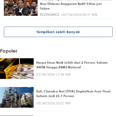
Bisa Efisiensi Anggaran Rp40 Triliun per
Tahun
·
ECONOMICS
07/04/2026 08:31 WIB
Tampilkan Lebih Banyak
Populer
Harga Emas Naik Lebih dari 2 Persen, Saham
ANTM hingga BRMS Melesat
05/08/2026 13:48 WIB
Sah, Chandra Asri (TPIA) Tingkatkan Free Float
Saham Jadi 25,7 Persen
05/08/2026 20:22 WIB