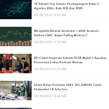
10 Saham Top Gainer Perdagangan Rabu 5
Agustus 2026, Ada SLIS dan TRUK
05/08/2026 16:20 WIB
Mengintip Kinerja Semester I-2026 Sederet
Emiten LQ45, Siapa Paling Moncer?
05/08/2026 12:34 WIB
BEI Cabut Suspensi Saham TGUK Mulai 6 Agustus,
Perseroan Fokus Perkuat Kinerja
05/08/2026 20:26 WIB
Enam Bulan Pertama 2026, SIG (SMGR) Catat
Penjualan 18 Juta Ton
05/08/2026 18:44 WIB