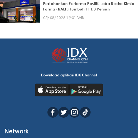
Pertahankan Performa Positif, Laba Usaha Kimia
Farma (KAEF) Tumbuh 111,3 Persen
05/08/2026 19:01 WIB
Download aplikasi IDX Channel
Network