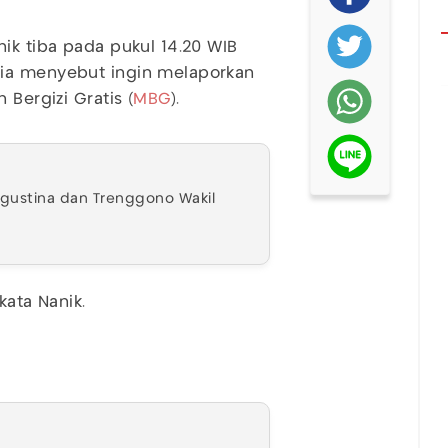
ik tiba pada pukul 14.20 WIB
Dia menyebut ingin melaporkan
 Bergizi Gratis (
MBG
).
Agustina dan Trenggono Wakil
kata Nanik.