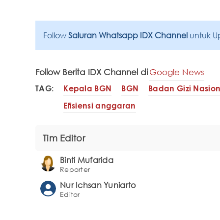
Follow
Saluran Whatsapp IDX Channel
untuk U
Follow Berita IDX Channel di
Google News
TAG:
Kepala BGN
BGN
Badan Gizi Nasion
Efisiensi anggaran
Tim Editor
Binti Mufarida
Reporter
Nur Ichsan Yuniarto
Editor