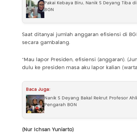
Pakai Kebaya Biru, Nanik S Deyang Tiba di
BGN
Saat ditanyai jumlah anggaran efisiensi di 
secara gambalang.
"Mau lapor Presiden, efisiensi (anggaran). (Ju
dulu ke presiden masa aku lapor kalian (warta
Baca Juga:
Nanik S Deyang Bakal Rekrut Profesor Ahl
Pengarah BGN
(Nur Ichsan Yuniarto)