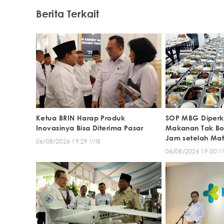
Berita Terkait
Ketua BRIN Harap Produk
SOP MBG Diperk
Inovasinya Bisa Diterima Pasar
Makanan Tak Bol
Jam setelah Ma
06/08/2026 19:29 WIB
06/08/2026 19:00 W