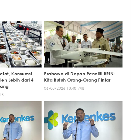
etat, Konsumsi
Prabowo di Depan Peneliti BRIN:
eh Lebih dari 4
Kita Butuh Orang-Orang Pintar
tang
06/08/2026 18:48 WIB
IB