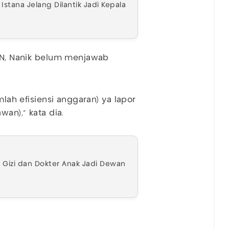
 Istana Jelang Dilantik Jadi Kepala
BGN, Nanik belum menjawab
mlah efisiensi anggaran) ya lapor
wan)," kata dia.
i Gizi dan Dokter Anak Jadi Dewan