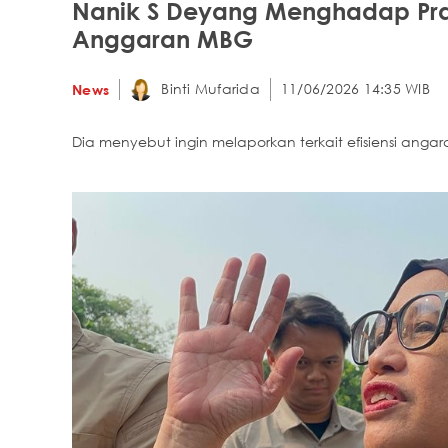
Nanik S Deyang Menghadap Prab
Anggaran MBG
Binti Mufarida
11/06/2026 14:35 WIB
News
Dia menyebut ingin melaporkan terkait efisiensi anga