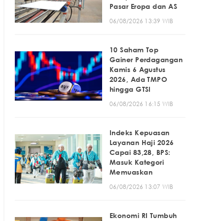
Pasar Eropa dan AS
06/08/2026 13:39 WIB
10 Saham Top
Gainer Perdagangan
Kamis 6 Agustus
2026, Ada TMPO
hingga GTSI
06/08/2026 16:15 WIB
Indeks Kepuasan
Layanan Haji 2026
Capai 83,28, BPS:
Masuk Kategori
Memuaskan
06/08/2026 13:07 WIB
Ekonomi RI Tumbuh