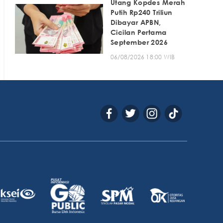
Utang Kopdes Merah
Putih Rp240 Triliun
Dibayar APBN,
Cicilan Pertama
September 2026
06/08/2026 18:00 WIB