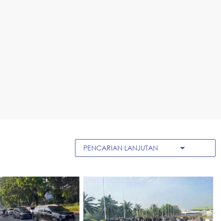
arrow_drop_down
PENCARIAN LANJUTAN