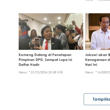
Komeng Datang di Penetapan
Jokowi akan 
Pimpinan DPD, Sempat Lupa Isi
Kenegaraan d
Daftar Hadir
Hari Ini
·
·
News
01/10/2024 20:38 WIB
News
16/08/20
Tampilk